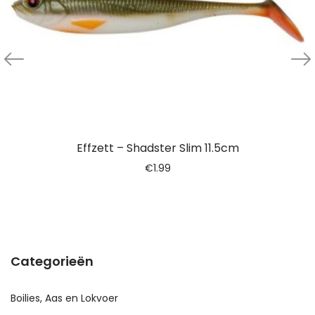
Effzett – Shadster Slim 11.5cm
€
1.99
Categorieën
Boilies, Aas en Lokvoer