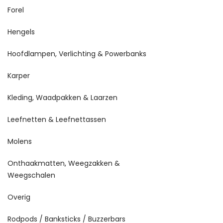
Forel
Hengels
Hoofdlampen, Verlichting & Powerbanks
Karper
Kleding, Waadpakken & Laarzen
Leefnetten & Leefnettassen
Molens
Onthaakmatten, Weegzakken &
Weegschalen
Overig
Rodpods / Banksticks / Buzzerbars