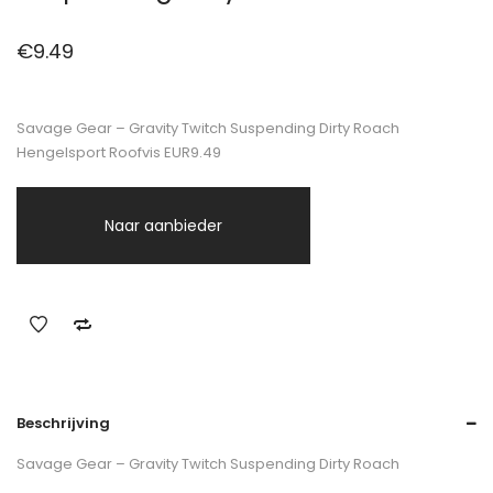
€
9.49
Savage Gear – Gravity Twitch Suspending Dirty Roach
Hengelsport Roofvis EUR9.49
Naar aanbieder
Beschrijving
Savage Gear – Gravity Twitch Suspending Dirty Roach