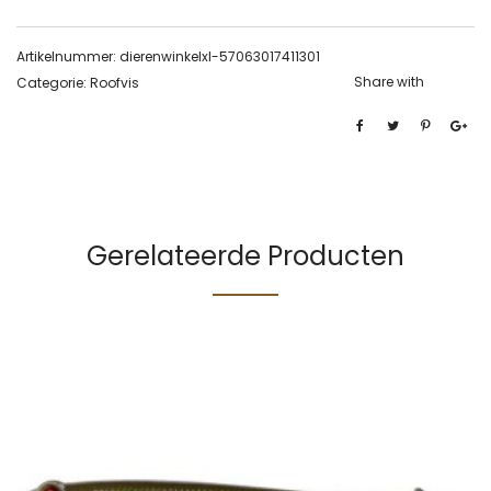
Artikelnummer:
dierenwinkelxl-57063017411301
Share with
Categorie:
Roofvis
Gerelateerde Producten