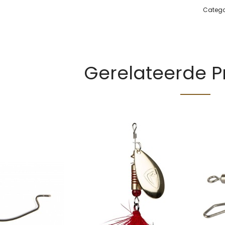
Catego
Gerelateerde 