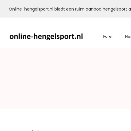
Online-hengelsport.nl biedt een ruim aanbod hengelsport ar
Forel
He
Online-
Hengelsport.nl