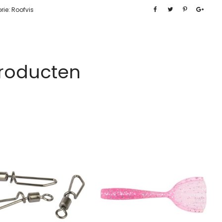
rie:
Roofvis
Producten