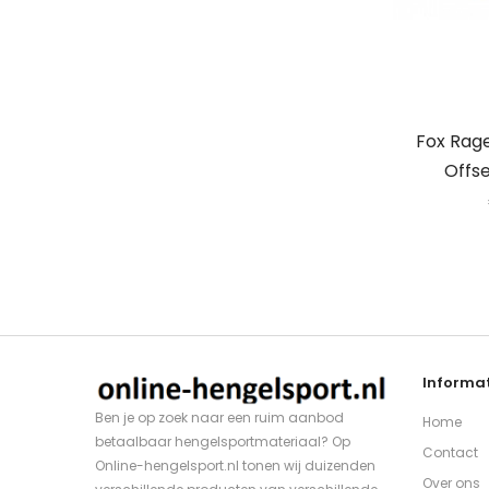
Fox Rag
Offse
Informat
Ben je op zoek naar een ruim aanbod
Home
betaalbaar hengelsportmateriaal? Op
Contact
Online-hengelsport.nl tonen wij duizenden
Over ons