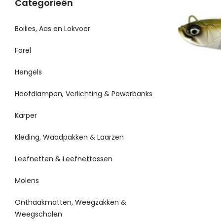
Categorieën
Boilies, Aas en Lokvoer
Forel
Hengels
Hoofdlampen, Verlichting & Powerbanks
Karper
Kleding, Waadpakken & Laarzen
Leefnetten & Leefnettassen
Molens
Onthaakmatten, Weegzakken &
Weegschalen