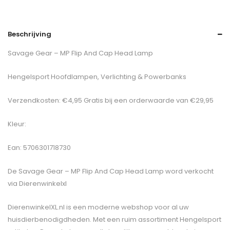
Beschrijving
Savage Gear – MP Flip And Cap Head Lamp
Hengelsport Hoofdlampen, Verlichting & Powerbanks
Verzendkosten: €4,95 Gratis bij een orderwaarde van €29,95
Kleur:
Ean: 5706301718730
De
Savage Gear – MP Flip And Cap Head Lamp
word verkocht
via Dierenwinkelxl
DierenwinkelXL.nl is een moderne webshop voor al uw
huisdierbenodigdheden. Met een ruim assortiment Hengelsport