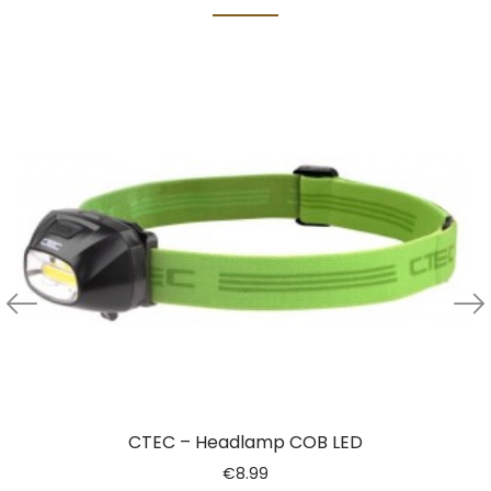
CTEC – Headlamp COB LED
€
8.99