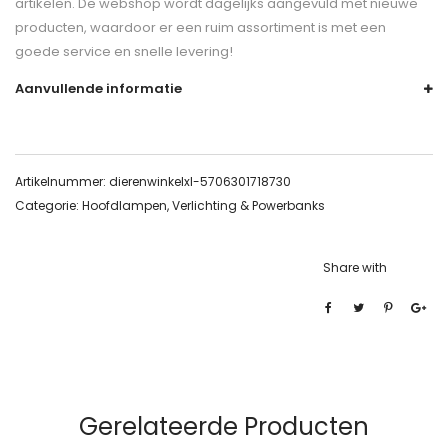
artikelen. De webshop wordt dagelijks aangevuld met nieuwe
producten, waardoor er een ruim assortiment is met een
goede service en snelle levering!
Aanvullende informatie
Artikelnummer:
dierenwinkelxl-5706301718730
Categorie:
Hoofdlampen, Verlichting & Powerbanks
Share with
Gerelateerde Producten