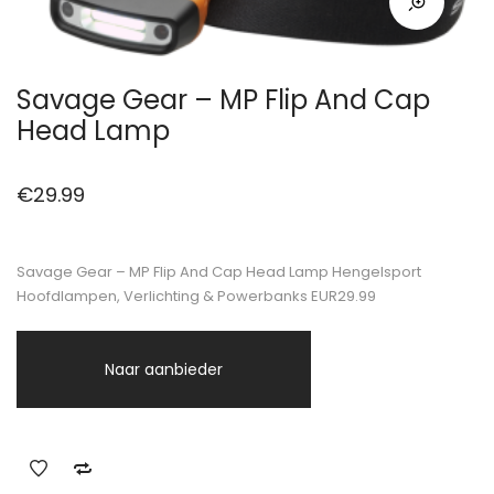
Savage Gear – MP Flip And Cap
Head Lamp
€
29.99
Savage Gear – MP Flip And Cap Head Lamp Hengelsport
Hoofdlampen, Verlichting & Powerbanks EUR29.99
Naar aanbieder