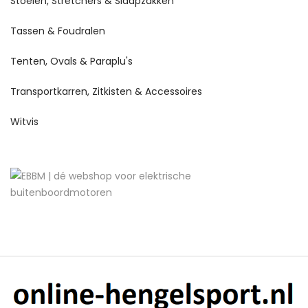
Stoelen, Stretchers & Slaapzakken
Tassen & Foudralen
Tenten, Ovals & Paraplu's
Transportkarren, Zitkisten & Accessoires
Witvis