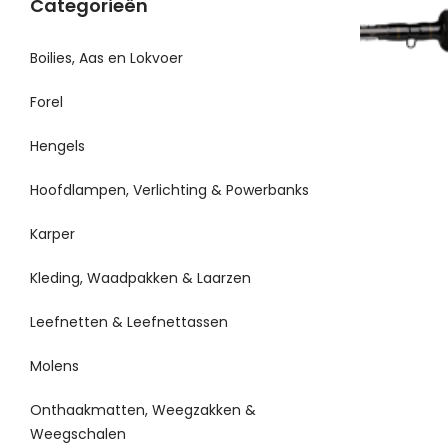
Categorieën
Boilies, Aas en Lokvoer
Forel
Hengels
Hoofdlampen, Verlichting & Powerbanks
Karper
Kleding, Waadpakken & Laarzen
Leefnetten & Leefnettassen
Molens
Onthaakmatten, Weegzakken &
Weegschalen