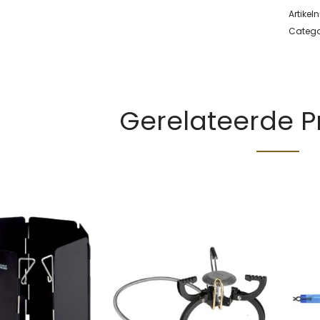
Artike
Catego
Gerelateerde 