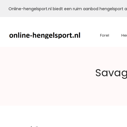
Online-hengelsport.nl biedt een ruim aanbod hengelsport ar
Forel
He
Online-
Savag
Hengelsport.nl