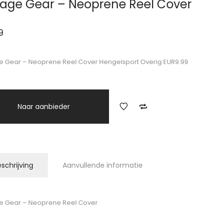
age Gear – Neoprene Reel Cover
9
 Gear – Neoprene Reel Cover Hengelsport Overig EUR9.99
Naar aanbieder
schrijving
Aanvullende informatie
e Gear – Neoprene Reel Cover