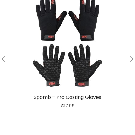
Spomb – Pro Casting Gloves
€
17.99