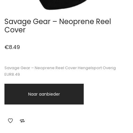
Savage Gear – Neoprene Reel
Cover
€
8.49
Savage Gear – Neoprene Reel Cover Hengelsport Overig
EUR8.49
Naar aanbieder