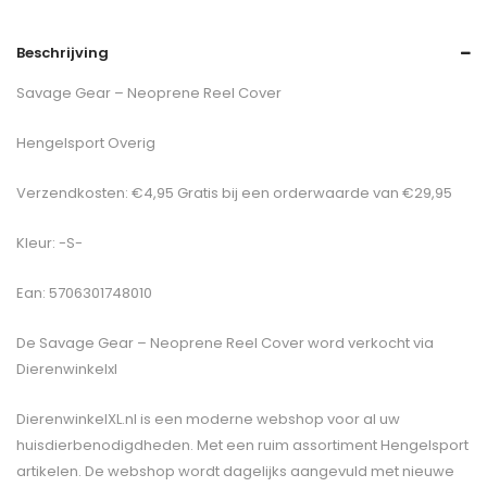
Beschrijving
Savage Gear – Neoprene Reel Cover
Hengelsport Overig
Verzendkosten: €4,95 Gratis bij een orderwaarde van €29,95
Kleur: -S-
Ean: 5706301748010
De
Savage Gear – Neoprene Reel Cover
word verkocht via
Dierenwinkelxl
DierenwinkelXL.nl is een moderne webshop voor al uw
huisdierbenodigdheden. Met een ruim assortiment Hengelsport
artikelen. De webshop wordt dagelijks aangevuld met nieuwe