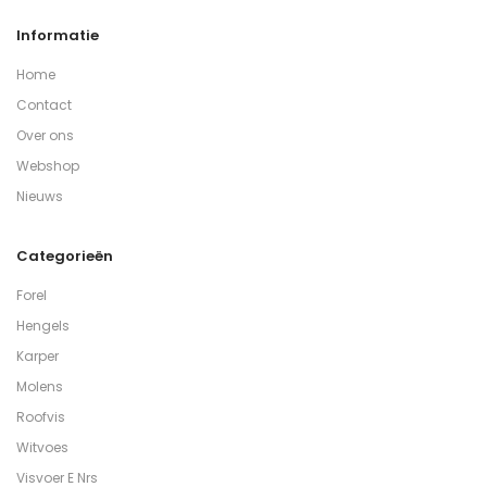
Informatie
Home
Contact
Over ons
Webshop
Nieuws
Categorieën
Forel
Hengels
Karper
Molens
Roofvis
Witvoes
Visvoer E Nrs