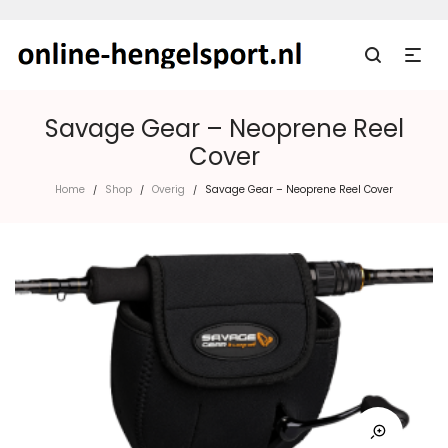
Savage Gear – Neoprene Reel
Cover
Home
Shop
Overig
Savage Gear – Neoprene Reel Cover
/
/
/