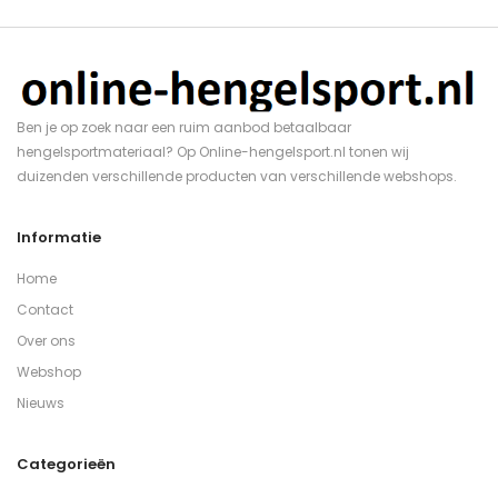
Ben je op zoek naar een ruim aanbod betaalbaar
hengelsportmateriaal? Op Online-hengelsport.nl tonen wij
duizenden verschillende producten van verschillende webshops.
Informatie
Home
Contact
Over ons
Webshop
Nieuws
Categorieën