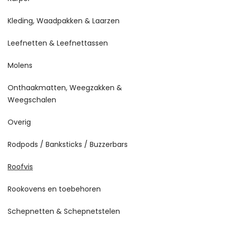
Kleding, Waadpakken & Laarzen
Leefnetten & Leefnettassen
Molens
Onthaakmatten, Weegzakken &
Weegschalen
Overig
Rodpods / Banksticks / Buzzerbars
Roofvis
Rookovens en toebehoren
Schepnetten & Schepnetstelen