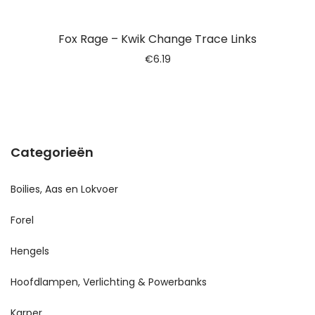
Fox Rage – Kwik Change Trace Links
€
6.19
Categorieën
Boilies, Aas en Lokvoer
Forel
Hengels
Hoofdlampen, Verlichting & Powerbanks
Karper