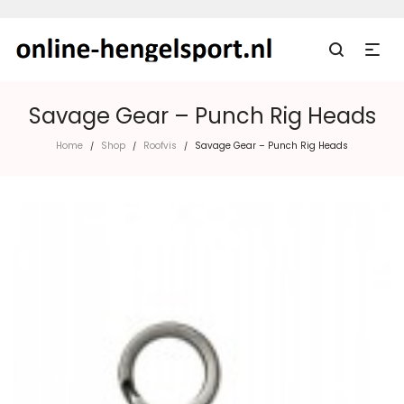
Savage Gear – Punch Rig Heads
Home
Shop
Roofvis
Savage Gear – Punch Rig Heads
/
/
/