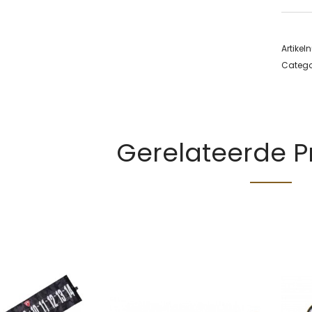
Artike
Catego
Gerelateerde 