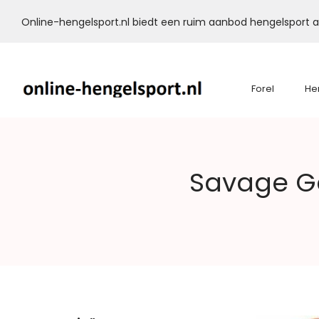
Online-hengelsport.nl biedt een ruim aanbod hengelsport ar
Forel
He
Online-
Savage Ge
Hengelsport.nl