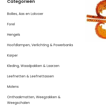
Categorieën
Boilies, Aas en Lokvoer
Forel
Hengels
Hoofdlampen, Verlichting & Powerbanks
Karper
Kleding, Waadpakken & Laarzen
Leefnetten & Leefnettassen
Molens
Onthaakmatten, Weegzakken &
Weegschalen