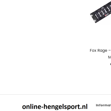
Fox Rage 
M
Informat