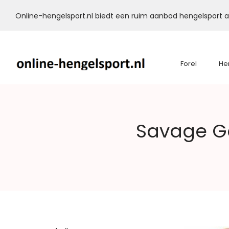
Online-hengelsport.nl biedt een ruim aanbod hengelsport ar
Forel
He
Online-
Savage Ge
Hengelsport.nl