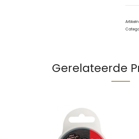
Artike
Catego
Gerelateerde 