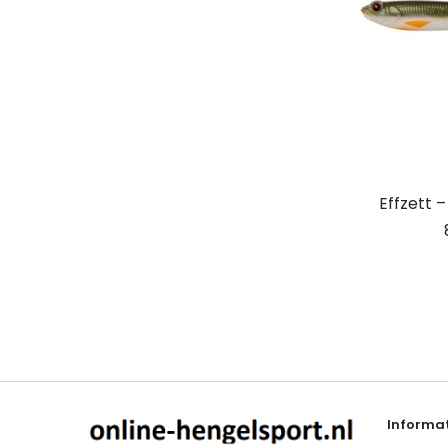
Effzett 
Informat