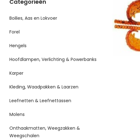
Categorieën
Boilies, Aas en Lokvoer
Forel
Hengels
Hoofdlampen, Verlichting & Powerbanks
Karper
Kleding, Waadpakken & Laarzen
Leefnetten & Leefnettassen
Molens
Onthaakmatten, Weegzakken &
Weegschalen