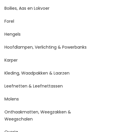
Boilies, Aas en Lokvoer
Forel
Hengels
Hoofdlampen, Verlichting & Powerbanks
Karper
Kleding, Waadpakken & Laarzen
Leefnetten & Leefnettassen
Molens
Onthaakmatten, Weegzakken &
Weegschalen
Overig