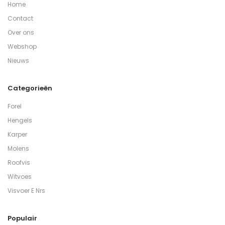
Home
Contact
Over ons
Webshop
Nieuws
Categorieën
Forel
Hengels
Karper
Molens
Roofvis
Witvoes
Visvoer E Nrs
Populair