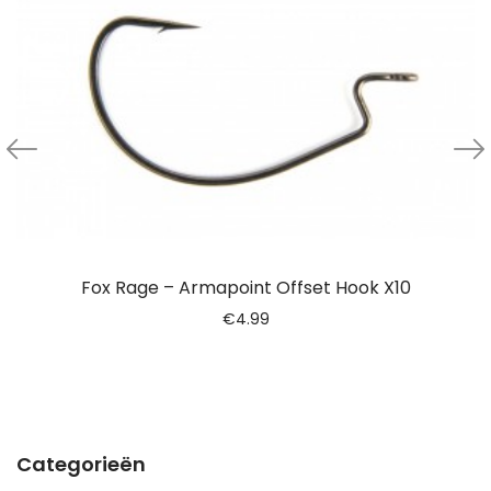
Fox Rage – Armapoint Offset Hook X10
€
4.99
Categorieën