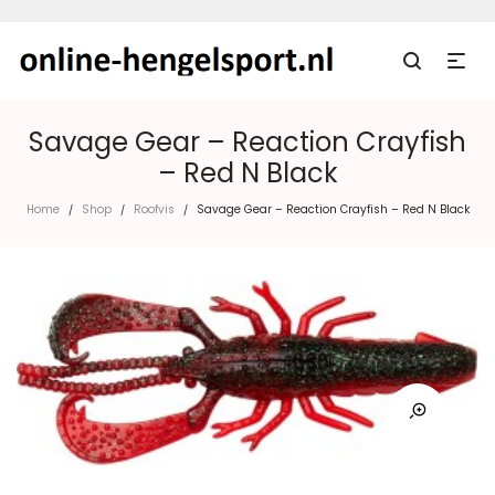
Savage Gear – Reaction Crayfish
– Red N Black
Home
Shop
Roofvis
Savage Gear – Reaction Crayfish – Red N Black
/
/
/