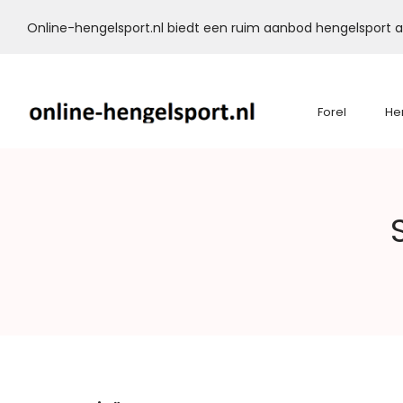
Online-hengelsport.nl biedt een ruim aanbod hengelsport ar
Forel
He
Online-
Hengelsport.nl