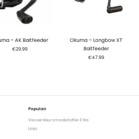
ma – AK Baitfeeder
Okuma – Longbow XT
Baitfeeder
€
29.99
€
47.99
Populair
Visvoer kleur smaakstoffen E Nrs
Links