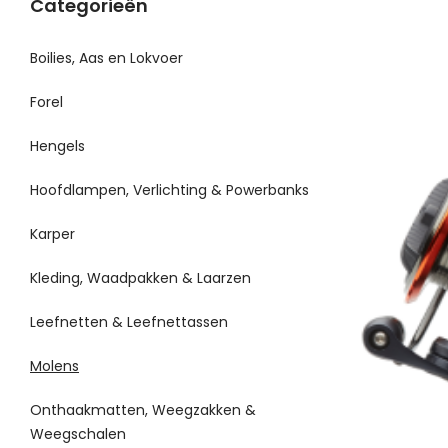
Categorieën
Boilies, Aas en Lokvoer
Forel
Hengels
Hoofdlampen, Verlichting & Powerbanks
Karper
Kleding, Waadpakken & Laarzen
Leefnetten & Leefnettassen
Molens
Onthaakmatten, Weegzakken &
Weegschalen