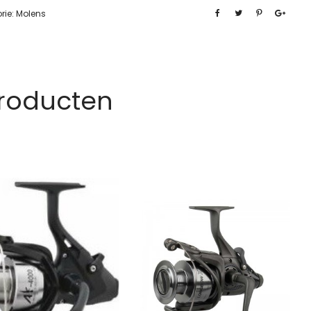
rie:
Molens
Producten