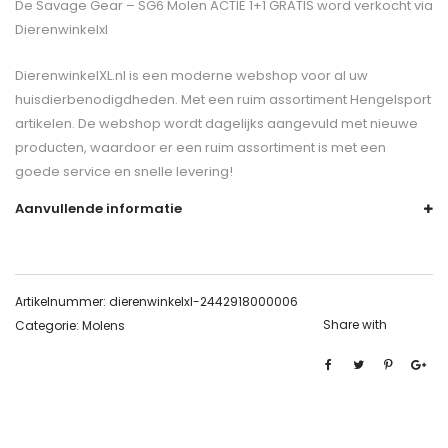
De
Savage Gear – SG6 Molen ACTIE 1+1 GRATIS
word verkocht via
Dierenwinkelxl
DierenwinkelXL.nl is een moderne webshop voor al uw
huisdierbenodigdheden. Met een ruim assortiment Hengelsport
artikelen. De webshop wordt dagelijks aangevuld met nieuwe
producten, waardoor er een ruim assortiment is met een
goede service en snelle levering!
Aanvullende informatie
Artikelnummer:
dierenwinkelxl-2442918000006
Share with
Categorie:
Molens