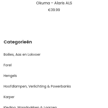
Okuma – Alaris ALS
€
39.99
Categorieën
Boilies, Aas en Lokvoer
Forel
Hengels
Hoofdlampen, Verlichting & Powerbanks
Karper
Kleding, Waadpakken & Laarzen