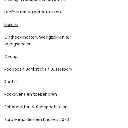
Leefnetten & Leefnettassen
Molens
Onthaakmatten, Weegzakken &
Weegschalen
Overig
Rodpods / Banksticks / Buzzerbars
Roofvis
Rookovens en toebehoren
Schepnetten & Schepnetstelen
Spro Mega Seizoen Knallers 2023