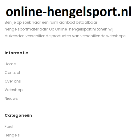
Ben je op zoek naar een ruim aanbod betaalbaar
hengelsportmateriaal? Op Online-hengelsport.nl tonen wij
duizenden verschillende producten van verschillende webshops.
Informatie
Home
Contact
Over ons
Webshop
Nieuws
Categorieën
Forel
Hengels