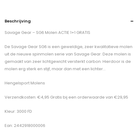
Beschrijving
Savage Gear – SG6 Molen ACTIE 1+1 GRATIS
De Savage Gear SG6 is een geweldige, zeer kwalitatieve molen
uit de nieuwe spinmolen serie van Savage Gear. Deze molen is
gemaakt van zeer lichtgewicht versterkt carbon. Hierdoor is de
molen erg sterk en stijf, maar dan met een lichter…
Hengelsport Molens
Verzendkosten: €4,95 Gratis bij een orderwaarde van €29,95
Kleur: 3000 FD
Ean: 2442918000006