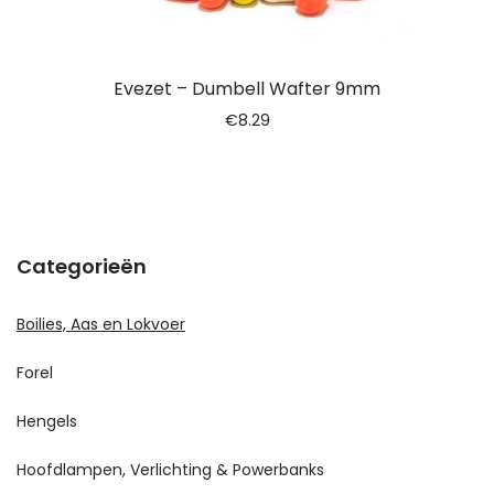
Evezet – Dumbell Wafter 9mm
€
8.29
Categorieën
Boilies, Aas en Lokvoer
Forel
Hengels
Hoofdlampen, Verlichting & Powerbanks