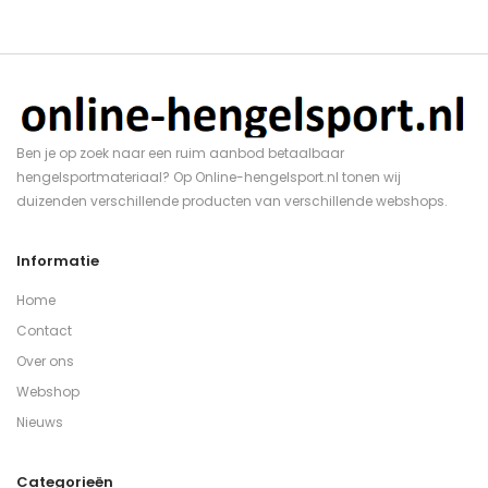
Ben je op zoek naar een ruim aanbod betaalbaar
hengelsportmateriaal? Op Online-hengelsport.nl tonen wij
duizenden verschillende producten van verschillende webshops.
Informatie
Home
Contact
Over ons
Webshop
Nieuws
Categorieën