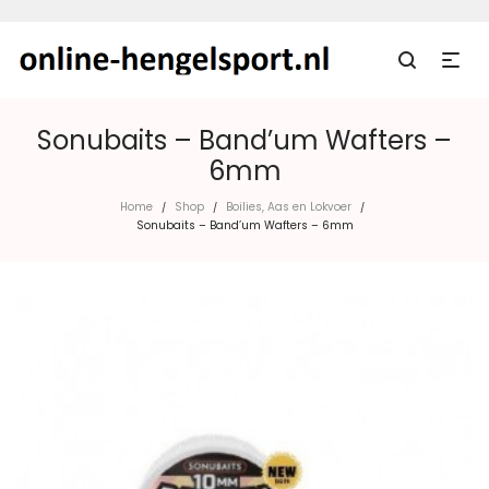
Sonubaits – Band’um Wafters –
6mm
Home
Shop
Boilies, Aas en Lokvoer
/
/
/
Sonubaits – Band’um Wafters – 6mm