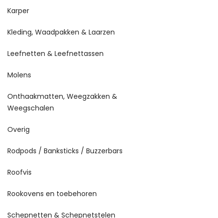
Karper
Kleding, Waadpakken & Laarzen
Leefnetten & Leefnettassen
Molens
Onthaakmatten, Weegzakken &
Weegschalen
Overig
Rodpods / Banksticks / Buzzerbars
Roofvis
Rookovens en toebehoren
Schepnetten & Schepnetstelen