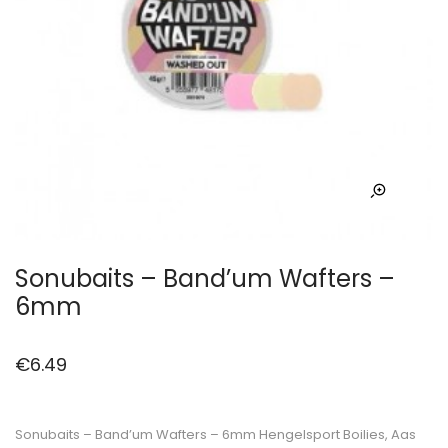
Sonubaits – Band’um Wafters –
6mm
€
6.49
Sonubaits – Band’um Wafters – 6mm Hengelsport Boilies, Aas