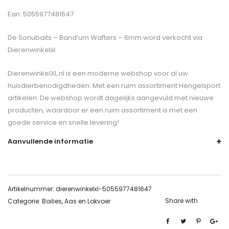
Ean: 5055977481647
De
Sonubaits – Band’um Wafters – 6mm
word verkocht via
Dierenwinkelxl
DierenwinkelXL.nl is een moderne webshop voor al uw
huisdierbenodigdheden. Met een ruim assortiment Hengelsport
artikelen. De webshop wordt dagelijks aangevuld met nieuwe
producten, waardoor er een ruim assortiment is met een
goede service en snelle levering!
Aanvullende informatie
Artikelnummer:
dierenwinkelxl-5055977481647
Share with
Categorie:
Boilies, Aas en Lokvoer