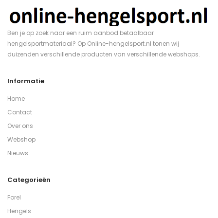
Ben je op zoek naar een ruim aanbod betaalbaar
hengelsportmateriaal? Op Online-hengelsport.nl tonen wij
duizenden verschillende producten van verschillende webshops.
Informatie
Home
Contact
Over ons
Webshop
Nieuws
Categorieën
Forel
Hengels