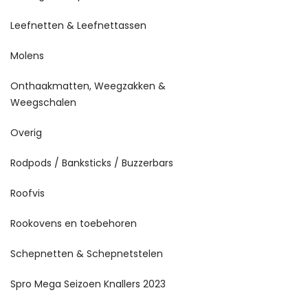
Leefnetten & Leefnettassen
Molens
Onthaakmatten, Weegzakken &
Weegschalen
Overig
Rodpods / Banksticks / Buzzerbars
Roofvis
Rookovens en toebehoren
Schepnetten & Schepnetstelen
Spro Mega Seizoen Knallers 2023