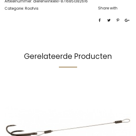
Artikelnummer:
dierenwinkelxl-8716851382616
Share with
Categorie:
Roofvis
Gerelateerde Producten