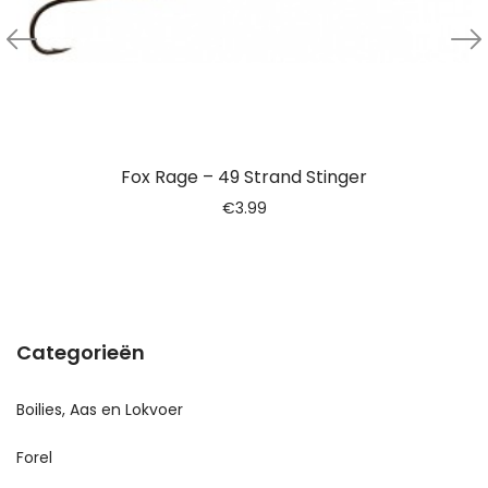
Fox Rage – 49 Strand Stinger
€
3.99
Categorieën
Boilies, Aas en Lokvoer
Forel