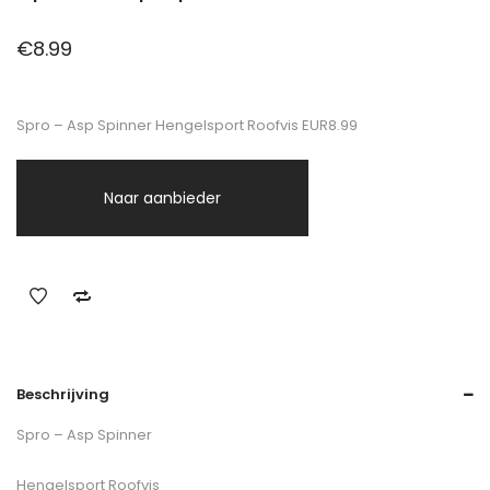
€
8.99
Spro – Asp Spinner Hengelsport Roofvis EUR8.99
Naar aanbieder
Beschrijving
Spro – Asp Spinner
Hengelsport Roofvis