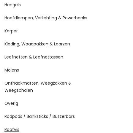
Hengels
Hoofdlampen, Verlichting & Powerbanks
Karper
Kleding, Waadpakken & Laarzen
Leefnetten & Leefnettassen
Molens
Onthaakmatten, Weegzakken &
Weegschalen
Overig
Rodpods / Banksticks / Buzzerbars
Roofvis