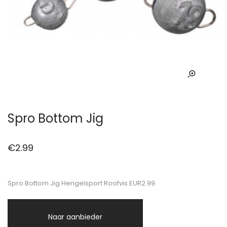
Spro Bottom Jig
€
2.99
Spro Bottom Jig Hengelsport Roofvis EUR2.99
Naar aanbieder