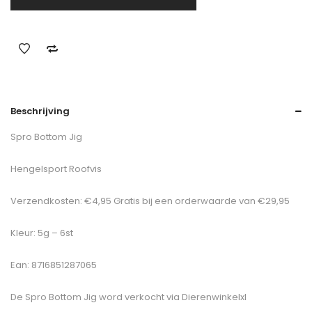
Beschrijving
Spro Bottom Jig
Hengelsport Roofvis
Verzendkosten: €4,95 Gratis bij een orderwaarde van €29,95
Kleur: 5g – 6st
Ean: 8716851287065
De
Spro Bottom Jig
word verkocht via Dierenwinkelxl