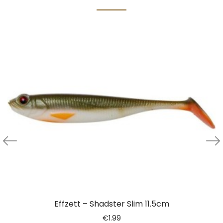
Effzett – Shadster Slim 11.5cm
€
1.99