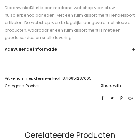
DierenwinkelXL.nl is een moderne webshop voor al uw
huisdierbenodigdheden. Met een ruim assortiment Hengelsport
artikelen. De webshop wordt dagelijks aangevuld met nieuwe
producten, waardoor er een ruim assortiment is met een
goede service en snelle levering!
Aanvullende informatie
Artikelnummer:
dierenwinkelxl-8716851287065
Share with
Categorie:
Roofvis
Gerelateerde Producten