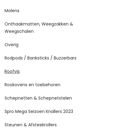
Molens
Onthaakmatten, Weegzakken &
Weegschalen
Overig
Rodpods / Banksticks / Buzzerbars
Roofvis
Rookovens en toebehoren
Schepnetten & Schepnetstelen
Spro Mega Seizoen Knallers 2023
Steunen & Afsteekrollers