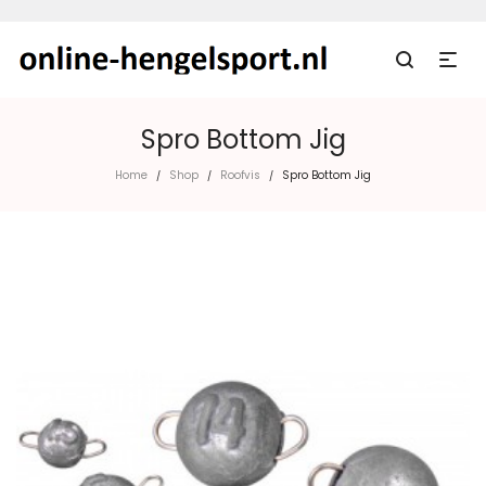
Spro Bottom Jig
Home
Shop
Roofvis
Spro Bottom Jig
/
/
/