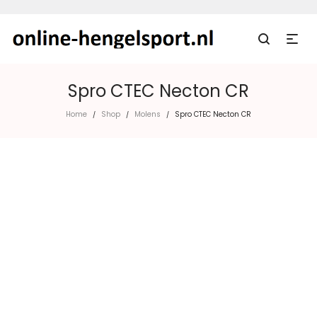
Spro CTEC Necton CR
Home
Shop
Molens
Spro CTEC Necton CR
/
/
/