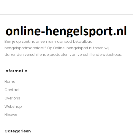
Ben je op zoek naar een ruim aanbod betaalbaar
hengelsportmateriaal? Op Online-hengelsport.nl tonen wij
duizenden verschillende producten van verschillende webshops.
Informatie
Home
Contact
Over ons
Webshop
Nieuws
Categorieën