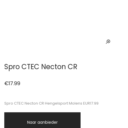
Spro CTEC Necton CR
€
17.99
Spro CTEC Necton CR Hengelsport Molens EUR17.99
Naar aanbieder