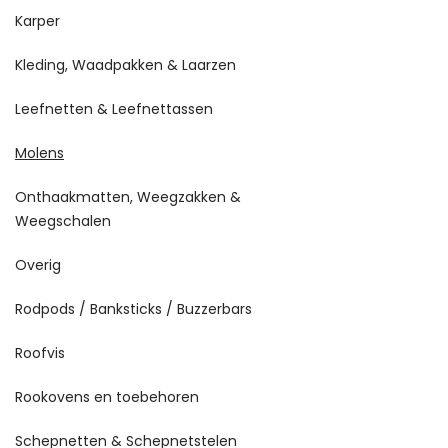
Karper
Kleding, Waadpakken & Laarzen
Leefnetten & Leefnettassen
Molens
Onthaakmatten, Weegzakken &
Weegschalen
Overig
Rodpods / Banksticks / Buzzerbars
Roofvis
Rookovens en toebehoren
Schepnetten & Schepnetstelen