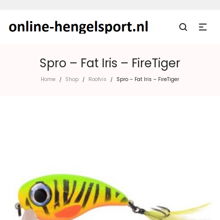
Spro – Fat Iris – FireTiger
Home
Shop
Roofvis
Spro – Fat Iris – FireTiger
/
/
/