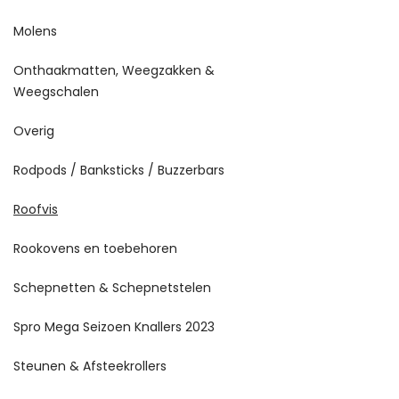
Molens
Onthaakmatten, Weegzakken &
Weegschalen
Overig
Rodpods / Banksticks / Buzzerbars
Roofvis
Rookovens en toebehoren
Schepnetten & Schepnetstelen
Spro Mega Seizoen Knallers 2023
Steunen & Afsteekrollers