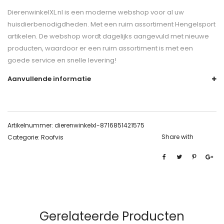
DierenwinkelXL.nl is een moderne webshop voor al uw
huisdierbenodigdheden. Met een ruim assortiment Hengelsport
artikelen. De webshop wordt dagelijks aangevuld met nieuwe
producten, waardoor er een ruim assortiment is met een
goede service en snelle levering!
Aanvullende informatie
Artikelnummer:
dierenwinkelxl-8716851421575
Share with
Categorie:
Roofvis
Gerelateerde Producten