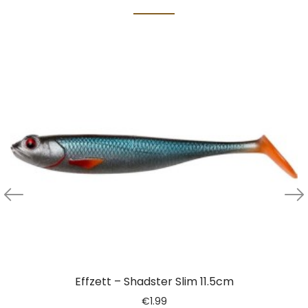
Effzett – Shadster Slim 11.5cm
€
1.99