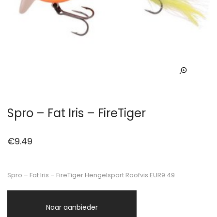
Spro – Fat Iris – FireTiger
€
9.49
Spro – Fat Iris – FireTiger Hengelsport Roofvis EUR9.49
Naar aanbieder