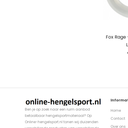
Fox Rage 
Informat
Ben je op zoek naar een ruim aanbod
Home
betaalbaar hengelsportmateriaal? Op
Contact
Online-hengelsport.nl tonen wij duizenden
Over ons