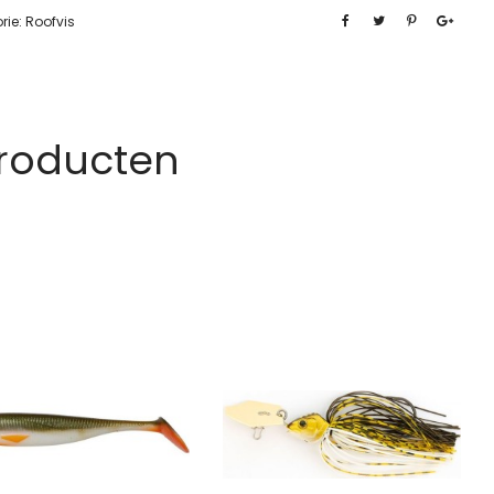
rie:
Roofvis
Producten