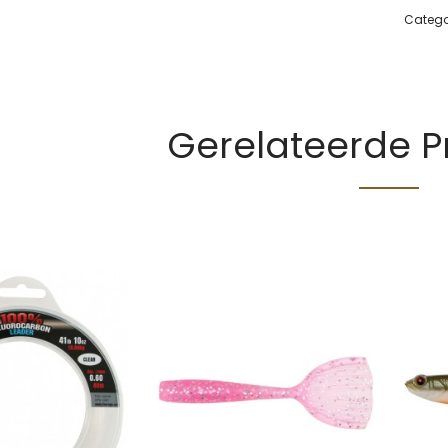
Catego
Gerelateerde 