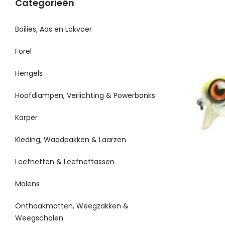
Categorieën
Boilies, Aas en Lokvoer
Forel
Hengels
Hoofdlampen, Verlichting & Powerbanks
Karper
Kleding, Waadpakken & Laarzen
Leefnetten & Leefnettassen
Molens
Onthaakmatten, Weegzakken &
Weegschalen