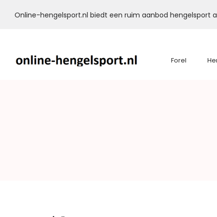
Online-hengelsport.nl biedt een ruim aanbod hengelsport ar
Forel
He
Online-
Hengelsport.nl