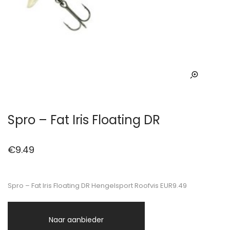
Spro – Fat Iris Floating DR
€
9.49
Spro – Fat Iris Floating DR Hengelsport Roofvis EUR9.49
Naar aanbieder