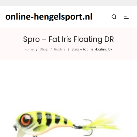
Spro – Fat Iris Floating DR
Home
Shop
Roofvis
Spro – Fat Iris Floating DR
/
/
/