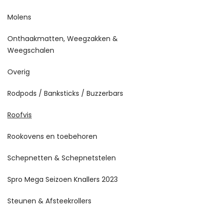
Molens
Onthaakmatten, Weegzakken &
Weegschalen
Overig
Rodpods / Banksticks / Buzzerbars
Roofvis
Rookovens en toebehoren
Schepnetten & Schepnetstelen
Spro Mega Seizoen Knallers 2023
Steunen & Afsteekrollers