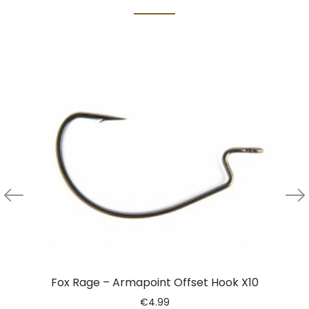
Fox Rage – Armapoint Offset Hook X10
€
4.99