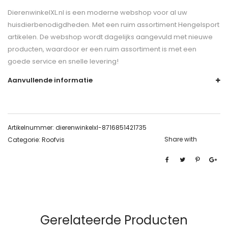
DierenwinkelXL.nl is een moderne webshop voor al uw
huisdierbenodigdheden. Met een ruim assortiment Hengelsport
artikelen. De webshop wordt dagelijks aangevuld met nieuwe
producten, waardoor er een ruim assortiment is met een
goede service en snelle levering!
Aanvullende informatie
Artikelnummer:
dierenwinkelxl-8716851421735
Share with
Categorie:
Roofvis
Gerelateerde Producten