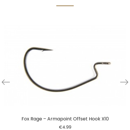
Fox Rage – Armapoint Offset Hook X10
€
4.99