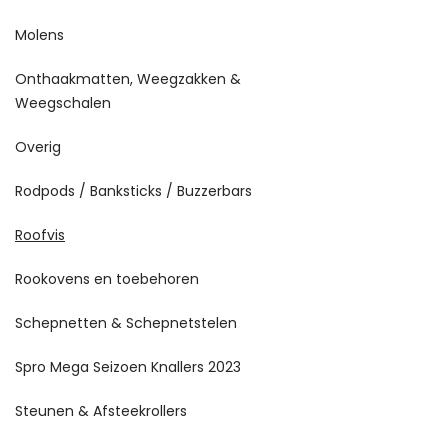
Molens
Onthaakmatten, Weegzakken &
Weegschalen
Overig
Rodpods / Banksticks / Buzzerbars
Roofvis
Rookovens en toebehoren
Schepnetten & Schepnetstelen
Spro Mega Seizoen Knallers 2023
Steunen & Afsteekrollers