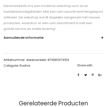
DierenwinkelXL.nl is een moderne webshop voor al uw
huisdierbenodigdheden. Met een ruim assortiment Hengelsport
artikelen. De webshop wordt dagelijks aangevuld met nieuwe
producten, waardoor er een ruim assortiment is met een
goede service en snelle levering!
Aanvullende informatie
Artikelnummer:
dierenwinkelxl-8716851374154
Share with
Categorie:
Roofvis
Gerelateerde Producten