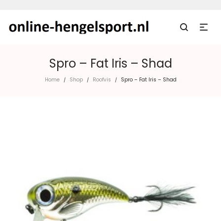
Spro – Fat Iris – Shad
Home
Shop
Roofvis
Spro – Fat Iris – Shad
/
/
/