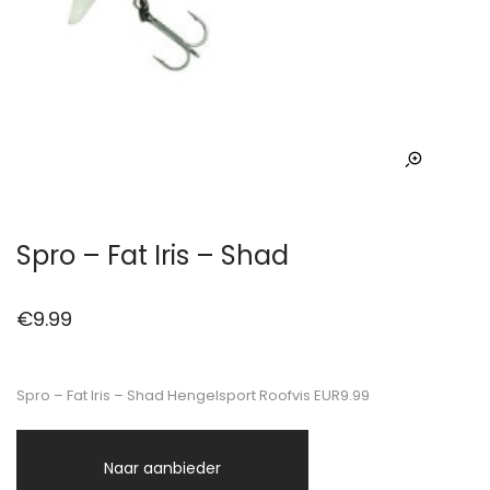
Spro – Fat Iris – Shad
€
9.99
Spro – Fat Iris – Shad Hengelsport Roofvis EUR9.99
Naar aanbieder