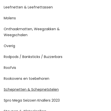
Leefnetten & Leefnettassen
Molens
Onthaakmatten, Weegzakken &
Weegschalen
Overig
Rodpods / Banksticks / Buzzerbars
Roofvis
Rookovens en toebehoren
Schepnetten & Schepnetstelen
Spro Mega Seizoen Knallers 2023