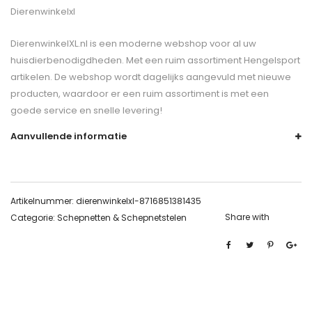
Dierenwinkelxl
DierenwinkelXL.nl is een moderne webshop voor al uw
huisdierbenodigdheden. Met een ruim assortiment Hengelsport
artikelen. De webshop wordt dagelijks aangevuld met nieuwe
producten, waardoor er een ruim assortiment is met een
goede service en snelle levering!
Aanvullende informatie
Artikelnummer:
dierenwinkelxl-8716851381435
Share with
Categorie:
Schepnetten & Schepnetstelen