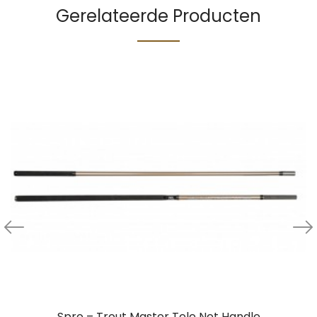
Gerelateerde Producten
Spro – Trout Master Tele Net Handle