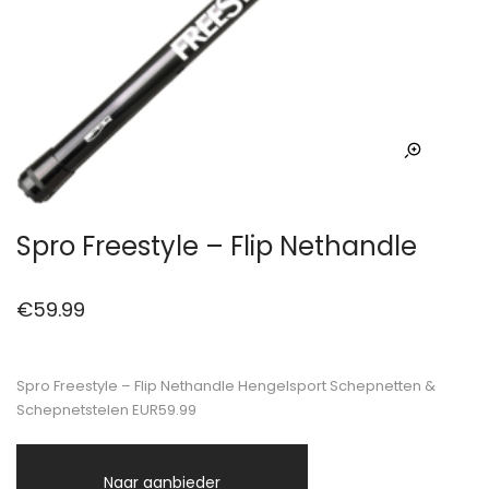
Spro Freestyle – Flip Nethandle
€
59.99
Spro Freestyle – Flip Nethandle Hengelsport Schepnetten &
Schepnetstelen EUR59.99
Naar aanbieder