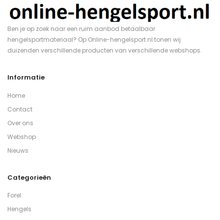
Ben je op zoek naar een ruim aanbod betaalbaar
hengelsportmateriaal? Op Online-hengelsport.nl tonen wij
duizenden verschillende producten van verschillende webshops.
Informatie
Home
Contact
Over ons
Webshop
Nieuws
Categorieën
Forel
Hengels