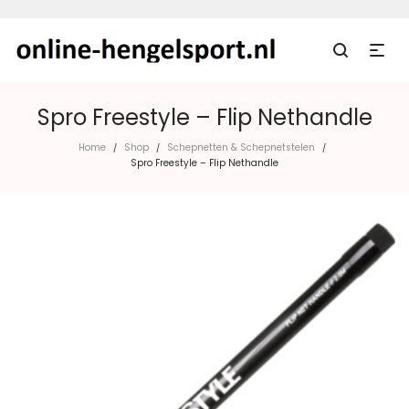
Spro Freestyle – Flip Nethandle
Home
Shop
Schepnetten & Schepnetstelen
/
/
/
Spro Freestyle – Flip Nethandle