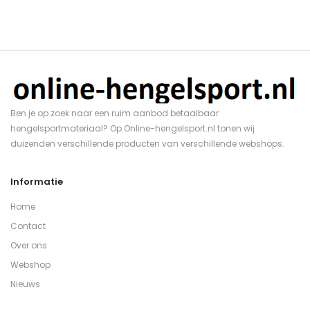
Ben je op zoek naar een ruim aanbod betaalbaar
hengelsportmateriaal? Op Online-hengelsport.nl tonen wij
duizenden verschillende producten van verschillende webshops.
Informatie
Home
Contact
Over ons
Webshop
Nieuws