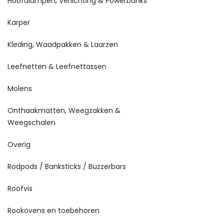
Hoofdlampen, Verlichting & Powerbanks
Karper
Kleding, Waadpakken & Laarzen
Leefnetten & Leefnettassen
Molens
Onthaakmatten, Weegzakken &
Weegschalen
Overig
Rodpods / Banksticks / Buzzerbars
Roofvis
Rookovens en toebehoren