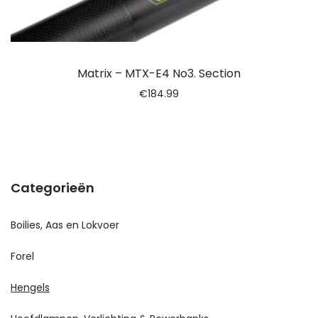
Matrix – MTX-E4 No3. Section
€
184.99
Categorieën
Boilies, Aas en Lokvoer
Forel
Hengels