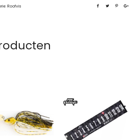
rie:
Roofvis
Producten