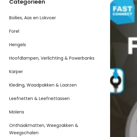
Categorieën
Boilies, Aas en Lokvoer
Forel
Hengels
Hoofdlampen, Verlichting & Powerbanks
Karper
Kleding, Waadpakken & Laarzen
Leefnetten & Leefnettassen
Molens
Onthaakmatten, Weegzakken &
Weegschalen