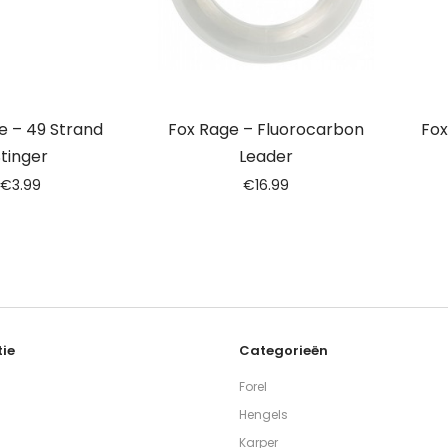
e – 49 Strand
Fox Rage – Fluorocarbon
Fox
tinger
Leader
€
3.99
€
16.99
ie
Categorieën
Forel
Hengels
Karper