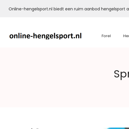
Online-hengelsport.nl biedt een ruim aanbod hengelsport ar
Forel
He
Online-
Sp
Hengelsport.nl