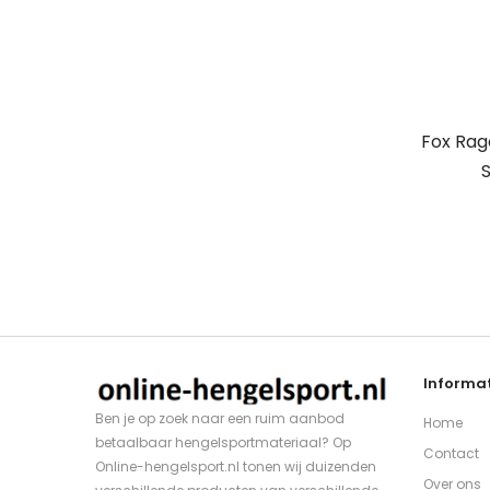
Fox Rag
S
Informat
Ben je op zoek naar een ruim aanbod
Home
betaalbaar hengelsportmateriaal? Op
Contact
Online-hengelsport.nl tonen wij duizenden
Over ons