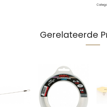
Catego
Gerelateerde 