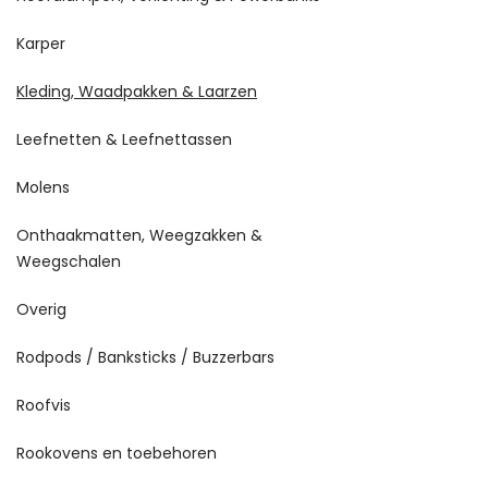
Karper
Kleding, Waadpakken & Laarzen
Leefnetten & Leefnettassen
Molens
Onthaakmatten, Weegzakken &
Weegschalen
Overig
Rodpods / Banksticks / Buzzerbars
Roofvis
Rookovens en toebehoren