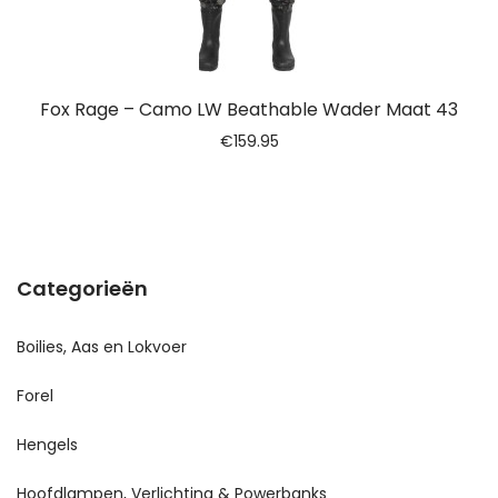
Fox Rage – Camo LW Beathable Wader Maat 43
€
159.95
Categorieën
Boilies, Aas en Lokvoer
Forel
Hengels
Hoofdlampen, Verlichting & Powerbanks