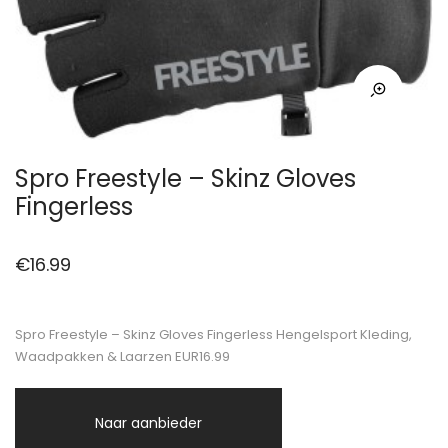
Spro Freestyle – Skinz Gloves
Fingerless
€
16.99
Spro Freestyle – Skinz Gloves Fingerless Hengelsport Kleding,
Waadpakken & Laarzen EUR16.99
Naar aanbieder