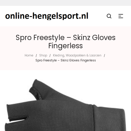
Spro Freestyle – Skinz Gloves
Fingerless
Home
Shop
Kleding, Waadpakken & Laarzen
/
/
/
Spro Freestyle – Skinz Gloves Fingerless