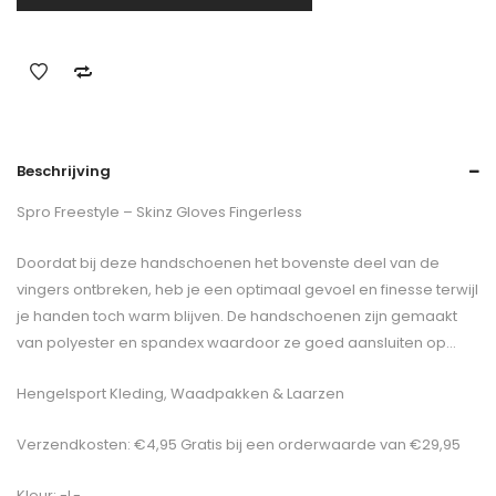
Beschrijving
Spro Freestyle – Skinz Gloves Fingerless
Doordat bij deze handschoenen het bovenste deel van de
vingers ontbreken, heb je een optimaal gevoel en finesse terwijl
je handen toch warm blijven. De handschoenen zijn gemaakt
van polyester en spandex waardoor ze goed aansluiten op…
Hengelsport Kleding, Waadpakken & Laarzen
Verzendkosten: €4,95 Gratis bij een orderwaarde van €29,95
Kleur: -L-