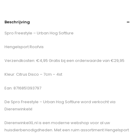
Beschrijving
Spro Freestyle – Urban Hog Softlure
Hengelsport Roofvis
Verzendkosten: €4,95 Gratis bij een orderwaarde van €29,95
Kleur: Citrus Disco – 7cm – 4st
Ean: 8716851393797
De
Spro Freestyle – Urban Hog Softlure
word verkocht via
Dierenwinkelxl
DierenwinkelXL.nl is een moderne webshop voor al uw
huisdierbenodigdheden. Met een ruim assortiment Hengelsport