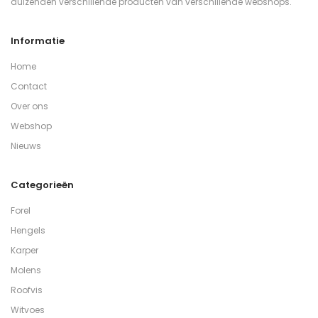
duizenden verschillende producten van verschillende webshops.
Informatie
Home
Contact
Over ons
Webshop
Nieuws
Categorieën
Forel
Hengels
Karper
Molens
Roofvis
Witvoes