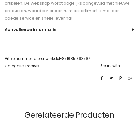
artikelen. De webshop wordt dagelijks aangevuld met nieuwe
producten, waardoor er een ruim assortiment is met een
goede service en snelle levering!
Aanvullende informatie
Artikelnummer:
dierenwinkelxl-8716851393797
Share with
Categorie:
Roofvis
Gerelateerde Producten