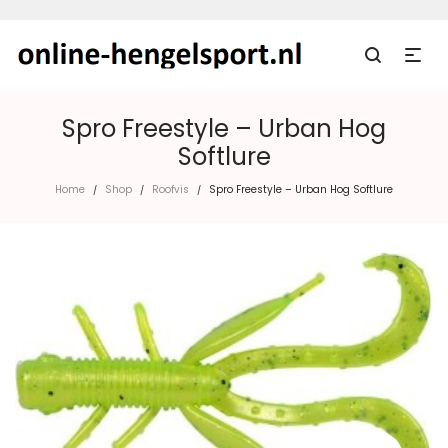
Spro Freestyle – Urban Hog
Softlure
Home
Shop
Roofvis
Spro Freestyle – Urban Hog Softlure
/
/
/