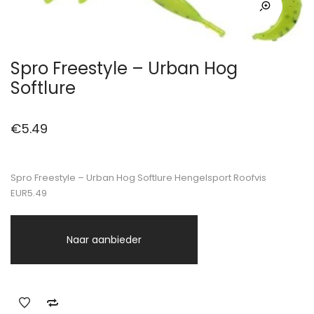
Spro Freestyle – Urban Hog
Softlure
€
5.49
Spro Freestyle – Urban Hog Softlure Hengelsport Roofvis
EUR5.49
Naar aanbieder