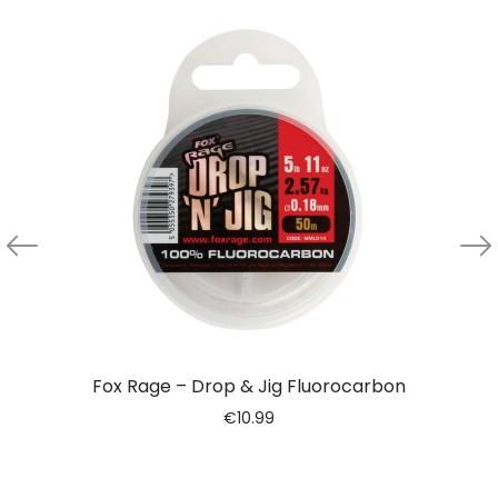
Fox Rage – Drop & Jig Fluorocarbon
€
10.99