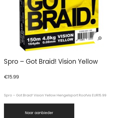
Spro – Got Braid! Vision Yellow
€
15.99
Spro – Got Braid! Vision Yellow Hengelsport Roofvis EUR15.99
Naar aanbieder