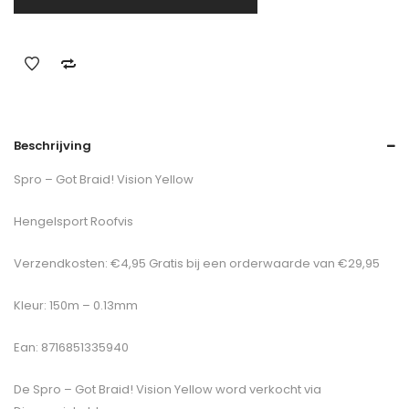
Beschrijving
Spro – Got Braid! Vision Yellow
Hengelsport Roofvis
Verzendkosten: €4,95 Gratis bij een orderwaarde van €29,95
Kleur: 150m – 0.13mm
Ean: 8716851335940
De
Spro – Got Braid! Vision Yellow
word verkocht via