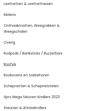
Leefnetten & Leefnettassen
Molens
Onthaakmatten, Weegzakken &
Weegschalen
Overig
Rodpods / Banksticks / Buzzerbars
Roofvis
Rookovens en toebehoren
Schepnetten & Schepnetstelen
Spro Mega Seizoen Knallers 2023
Steunen & Afsteekrollers