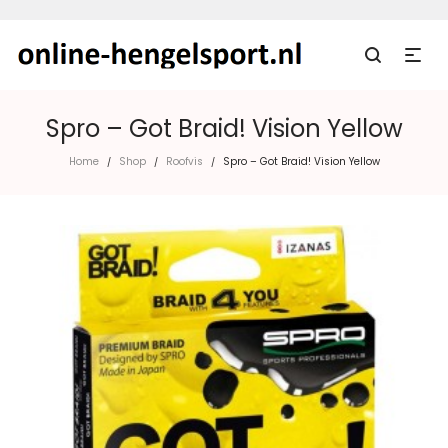
Spro – Got Braid! Vision Yellow
Home
Shop
Roofvis
Spro – Got Braid! Vision Yellow
/
/
/