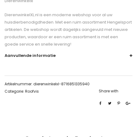
Dierenwinkelxl
DierenwinkelXL.nl is een moderne webshop voor al uw
huisdierbenodigdheden. Met een ruim assortiment Hengelsport
artikelen. De webshop wordt dagelijks aangevuld met nieuwe
producten, waardoor er een ruim assortiment is met een
goede service en snelle levering!
Aanvullende informatie
Artikelnummer:
dierenwinkelxl-8716851335940
Share with
Categorie:
Roofvis