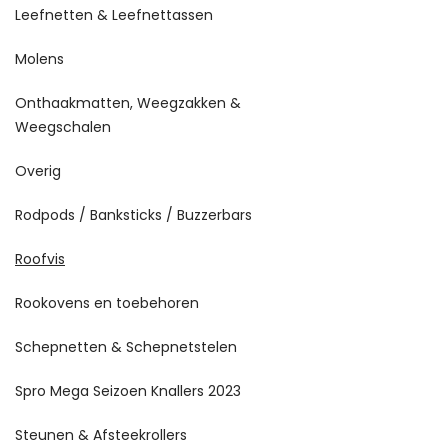
Leefnetten & Leefnettassen
Molens
Onthaakmatten, Weegzakken &
Weegschalen
Overig
Rodpods / Banksticks / Buzzerbars
Roofvis
Rookovens en toebehoren
Schepnetten & Schepnetstelen
Spro Mega Seizoen Knallers 2023
Steunen & Afsteekrollers