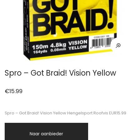
Spro – Got Braid! Vision Yellow
€
15.99
Spro – Got Braid! Vision Yellow Hengelsport Roofvis EUR15.99
Naar aanbieder