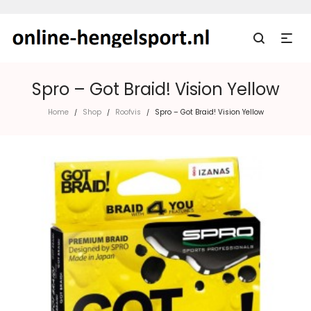
Spro – Got Braid! Vision Yellow
Home
Shop
Roofvis
Spro – Got Braid! Vision Yellow
/
/
/