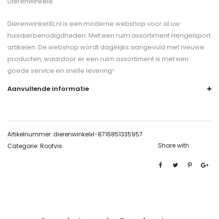
Dierenwinkelxl
DierenwinkelXL.nl is een moderne webshop voor al uw
huisdierbenodigdheden. Met een ruim assortiment Hengelsport
artikelen. De webshop wordt dagelijks aangevuld met nieuwe
producten, waardoor er een ruim assortiment is met een
goede service en snelle levering!
Aanvullende informatie
Artikelnummer:
dierenwinkelxl-8716851335957
Share with
Categorie:
Roofvis