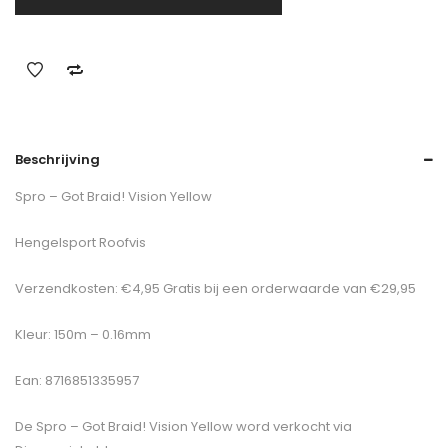
Beschrijving
Spro – Got Braid! Vision Yellow
Hengelsport Roofvis
Verzendkosten: €4,95 Gratis bij een orderwaarde van €29,95
Kleur: 150m – 0.16mm
Ean: 8716851335957
De
Spro – Got Braid! Vision Yellow
word verkocht via