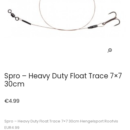
Spro – Heavy Duty Float Trace 7×7
30cm
€
4.99
Spro – Heavy Duty Float Trace 7×7 30cm Hengelsport Roofvis
EUR4.99