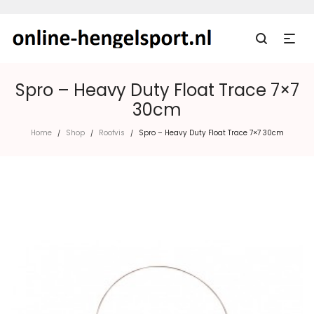
Spro – Heavy Duty Float Trace 7×7
30cm
Home
Shop
Roofvis
Spro – Heavy Duty Float Trace 7×7 30cm
/
/
/