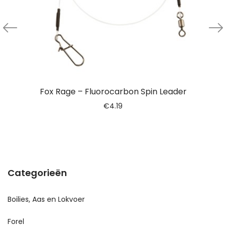
Fox Rage – Fluorocarbon Spin Leader
€
4.19
Categorieën
Boilies, Aas en Lokvoer
Forel