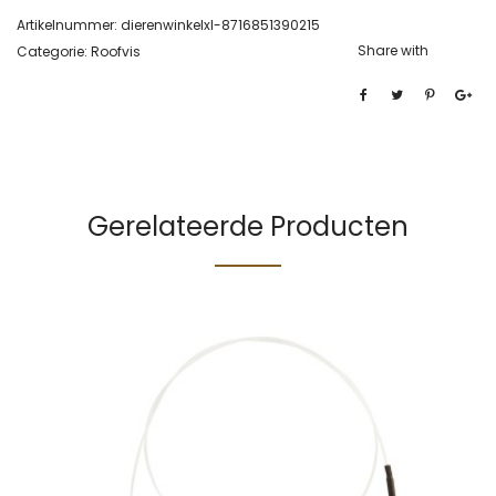
Artikelnummer:
dierenwinkelxl-8716851390215
Share with
Categorie:
Roofvis
Gerelateerde Producten