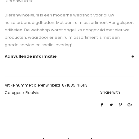
Dierenwinkelxl
DierenwinkelXL.nl is een moderne webshop voor al uw
huisdierbenodigdheden. Met een ruim assortiment Hengelsport
artikelen. De webshop wordt dagelijks aangevuld met nieuwe
producten, waardoor er een ruim assortiment is met een
goede service en snelle levering!
Aanvullende informatie
Artikelnummer:
dierenwinkelxl-8716851416113
Share with
Categorie:
Roofvis