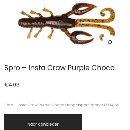
Spro – Insta Craw Purple Choco
€
4.69
Spro – Insta Craw Purple Choco Hengelsport Roofvis EUR4.69
Naar aanbieder