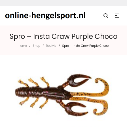
Spro – Insta Craw Purple Choco
Home
Shop
Roofvis
Spro – Insta Craw Purple Choco
/
/
/