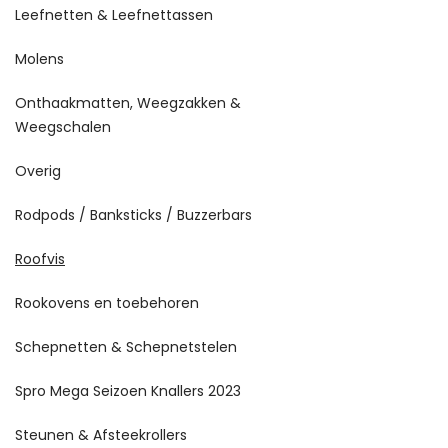
Leefnetten & Leefnettassen
Molens
Onthaakmatten, Weegzakken &
Weegschalen
Overig
Rodpods / Banksticks / Buzzerbars
Roofvis
Rookovens en toebehoren
Schepnetten & Schepnetstelen
Spro Mega Seizoen Knallers 2023
Steunen & Afsteekrollers