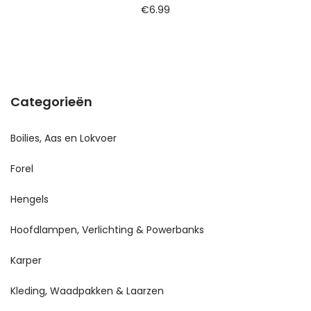
€
6.99
Categorieën
Boilies, Aas en Lokvoer
Forel
Hengels
Hoofdlampen, Verlichting & Powerbanks
Karper
Kleding, Waadpakken & Laarzen