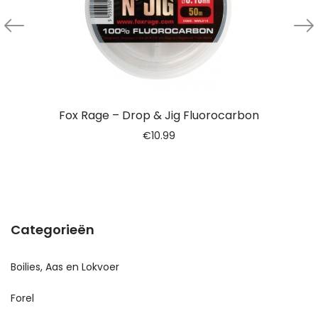
Fox Rage – Drop & Jig Fluorocarbon
€
10.99
Categorieën
Boilies, Aas en Lokvoer
Forel