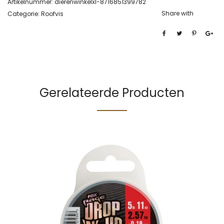
Artikelnummer:
dierenwinkelxl-8716851399782
Share with
Categorie:
Roofvis
Gerelateerde Producten