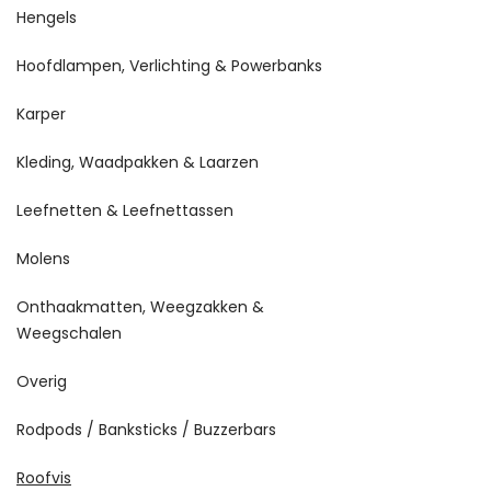
Hengels
Hoofdlampen, Verlichting & Powerbanks
Karper
Kleding, Waadpakken & Laarzen
Leefnetten & Leefnettassen
Molens
Onthaakmatten, Weegzakken &
Weegschalen
Overig
Rodpods / Banksticks / Buzzerbars
Roofvis