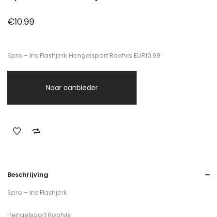
€
10.99
Spro – Iris Flashjerk Hengelsport Roofvis EUR10.99
Naar aanbieder
Beschrijving
Spro – Iris Flashjerk
Hengelsport Roofvis