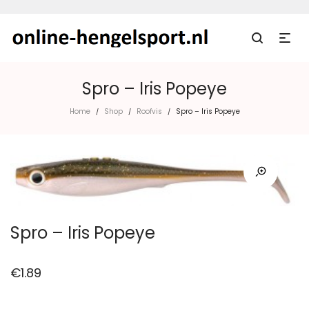
Spro – Iris Popeye
Home
Shop
Roofvis
Spro – Iris Popeye
/
/
/
Spro – Iris Popeye
€
1.89