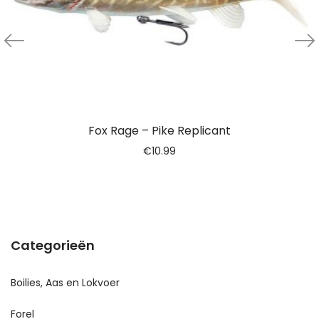
Fox Rage – Pike Replicant
€
10.99
Categorieën
Boilies, Aas en Lokvoer
Forel