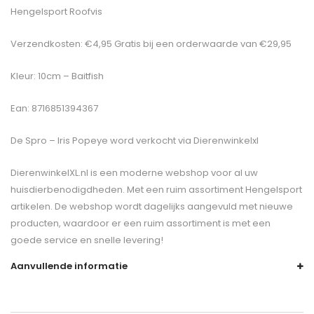
Hengelsport Roofvis
Verzendkosten: €4,95 Gratis bij een orderwaarde van €29,95
Kleur: 10cm – Baitfish
Ean: 8716851394367
De
Spro – Iris Popeye
word verkocht via Dierenwinkelxl
DierenwinkelXL.nl is een moderne webshop voor al uw
huisdierbenodigdheden. Met een ruim assortiment Hengelsport
artikelen. De webshop wordt dagelijks aangevuld met nieuwe
producten, waardoor er een ruim assortiment is met een
goede service en snelle levering!
Aanvullende informatie