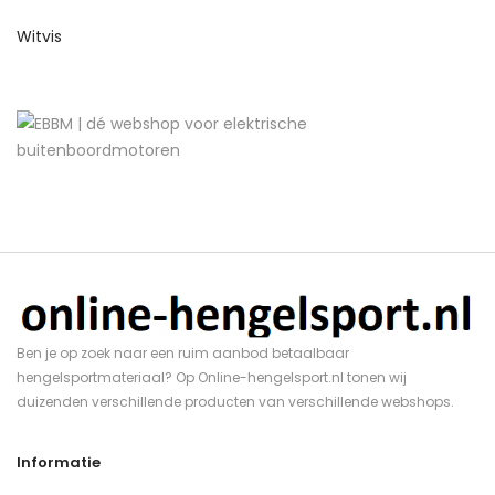
Witvis
Ben je op zoek naar een ruim aanbod betaalbaar
hengelsportmateriaal? Op Online-hengelsport.nl tonen wij
duizenden verschillende producten van verschillende webshops.
Informatie