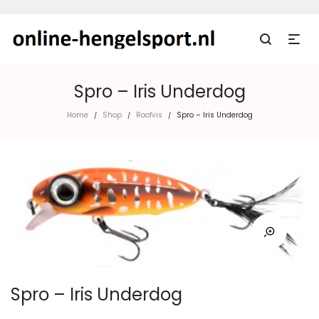
Spro – Iris Underdog
Home
Shop
Roofvis
Spro – Iris Underdog
/
/
/
Spro – Iris Underdog