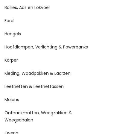
Boilies, Aas en Lokvoer
Forel
Hengels
Hoofdlampen, Verlichting & Powerbanks
Karper
Kleding, Waadpakken & Laarzen
Leefnetten & Leefnettassen
Molens
Onthaakmatten, Weegzakken &
Weegschalen
Overig