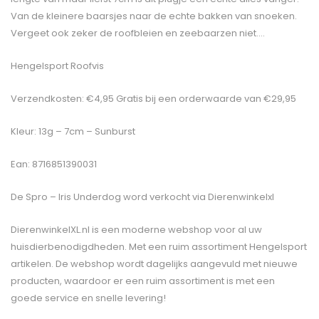
Van de kleinere baarsjes naar de echte bakken van snoeken.
Vergeet ook zeker de roofbleien en zeebaarzen niet….
Hengelsport Roofvis
Verzendkosten: €4,95 Gratis bij een orderwaarde van €29,95
Kleur: 13g – 7cm – Sunburst
Ean: 8716851390031
De
Spro – Iris Underdog
word verkocht via Dierenwinkelxl
DierenwinkelXL.nl is een moderne webshop voor al uw
huisdierbenodigdheden. Met een ruim assortiment Hengelsport
artikelen. De webshop wordt dagelijks aangevuld met nieuwe
producten, waardoor er een ruim assortiment is met een
goede service en snelle levering!