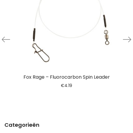
Fox Rage – Fluorocarbon Spin Leader
€
4.19
Categorieën