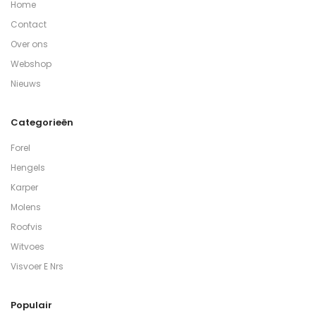
Home
Contact
Over ons
Webshop
Nieuws
Categorieën
Forel
Hengels
Karper
Molens
Roofvis
Witvoes
Visvoer E Nrs
Populair