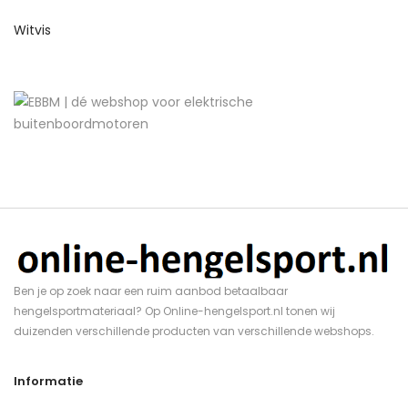
Witvis
Ben je op zoek naar een ruim aanbod betaalbaar
hengelsportmateriaal? Op Online-hengelsport.nl tonen wij
duizenden verschillende producten van verschillende webshops.
Informatie