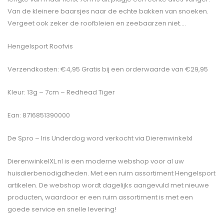
Van de kleinere baarsjes naar de echte bakken van snoeken.
Vergeet ook zeker de roofbleien en zeebaarzen niet….
Hengelsport Roofvis
Verzendkosten: €4,95 Gratis bij een orderwaarde van €29,95
Kleur: 13g – 7cm – Redhead Tiger
Ean: 8716851390000
De
Spro – Iris Underdog
word verkocht via Dierenwinkelxl
DierenwinkelXL.nl is een moderne webshop voor al uw
huisdierbenodigdheden. Met een ruim assortiment Hengelsport
artikelen. De webshop wordt dagelijks aangevuld met nieuwe
producten, waardoor er een ruim assortiment is met een
goede service en snelle levering!