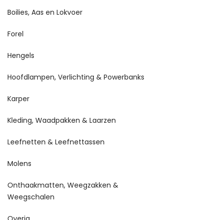
Boilies, Aas en Lokvoer
Forel
Hengels
Hoofdlampen, Verlichting & Powerbanks
Karper
Kleding, Waadpakken & Laarzen
Leefnetten & Leefnettassen
Molens
Onthaakmatten, Weegzakken &
Weegschalen
Overig