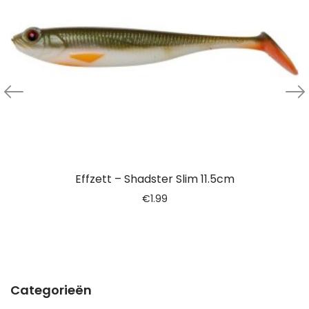
Effzett – Shadster Slim 11.5cm
€
1.99
Categorieën