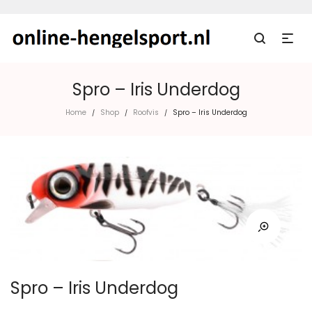
Spro – Iris Underdog
Home
Shop
Roofvis
Spro – Iris Underdog
/
/
/
Spro – Iris Underdog