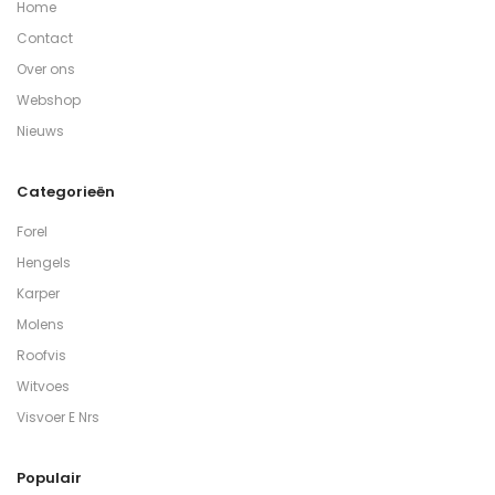
Home
Contact
Over ons
Webshop
Nieuws
Categorieën
Forel
Hengels
Karper
Molens
Roofvis
Witvoes
Visvoer E Nrs
Populair