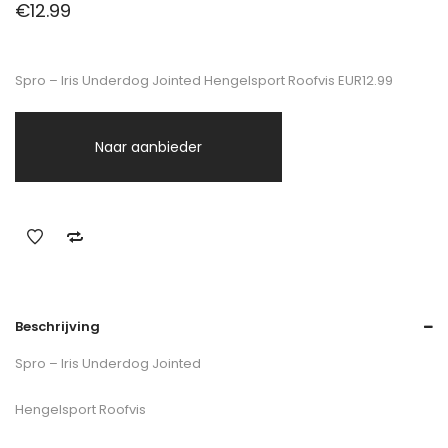
€
12.99
Spro – Iris Underdog Jointed Hengelsport Roofvis EUR12.99
Naar aanbieder
Beschrijving
Spro – Iris Underdog Jointed
Hengelsport Roofvis