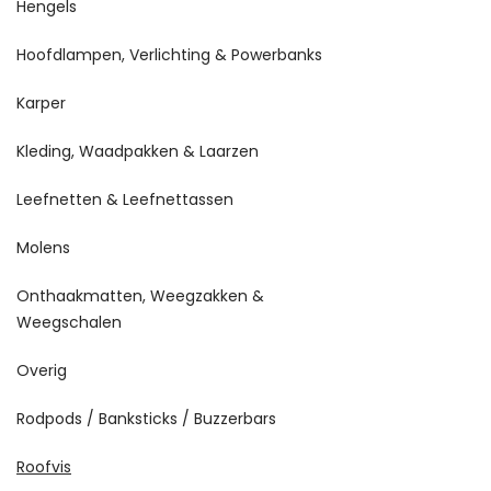
Hengels
Hoofdlampen, Verlichting & Powerbanks
Karper
Kleding, Waadpakken & Laarzen
Leefnetten & Leefnettassen
Molens
Onthaakmatten, Weegzakken &
Weegschalen
Overig
Rodpods / Banksticks / Buzzerbars
Roofvis