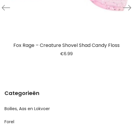
Fox Rage – Creature Shovel Shad Candy Floss
€
6.99
Categorieën
Boilies, Aas en Lokvoer
Forel