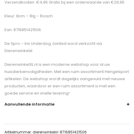
Verzendkosten: €4,95 Gratis bij een orderwaarde van €29,95
Kleur: 8cm – 18g – Roach
Ean: 8716851421506
De
Spro – Iris Underdog Jointed
word verkocht via
Dierenwinkelxl
DierenwinkelXL.nl is een moderne webshop voor al uw
huisdierbenodigdheden. Met een ruim assortiment Hengelsport
artikelen. De webshop wordt dagelijks aangevuld met nieuwe
producten, waardoor er een ruim assortiment is met een
goede service en snelle levering!
Aanvullende informatie
Artikelnummer:
dierenwinkelxl-8716851421506