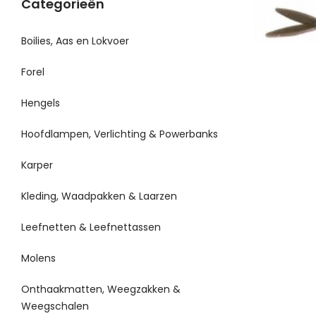
Categorieën
Boilies, Aas en Lokvoer
Forel
Hengels
Hoofdlampen, Verlichting & Powerbanks
Karper
Kleding, Waadpakken & Laarzen
Leefnetten & Leefnettassen
Molens
Onthaakmatten, Weegzakken &
Weegschalen