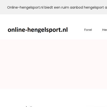
Online-hengelsport.nl biedt een ruim aanbod hengelsport ar
Forel
He
Online-
Hengelsport.nl