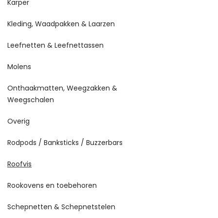
Karper
Kleding, Waadpakken & Laarzen
Leefnetten & Leefnettassen
Molens
Onthaakmatten, Weegzakken &
Weegschalen
Overig
Rodpods / Banksticks / Buzzerbars
Roofvis
Rookovens en toebehoren
Schepnetten & Schepnetstelen