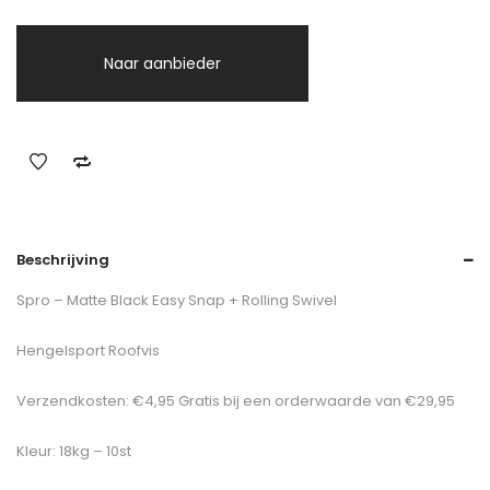
Naar aanbieder
Beschrijving
Spro – Matte Black Easy Snap + Rolling Swivel
Hengelsport Roofvis
Verzendkosten: €4,95 Gratis bij een orderwaarde van €29,95
Kleur: 18kg – 10st