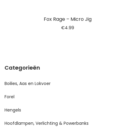
Fox Rage – Micro Jig
€
4.99
Categorieën
Boilies, Aas en Lokvoer
Forel
Hengels
Hoofdlampen, Verlichting & Powerbanks