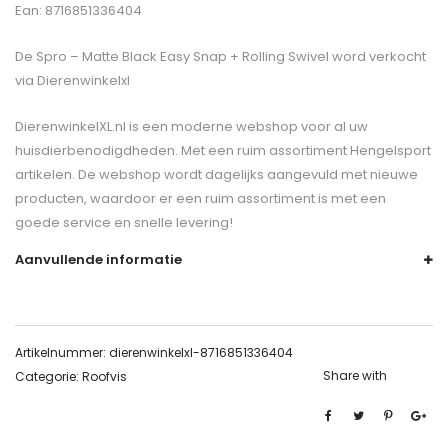
Ean: 8716851336404
De
Spro – Matte Black Easy Snap + Rolling Swivel
word verkocht
via Dierenwinkelxl
DierenwinkelXL.nl is een moderne webshop voor al uw
huisdierbenodigdheden. Met een ruim assortiment Hengelsport
artikelen. De webshop wordt dagelijks aangevuld met nieuwe
producten, waardoor er een ruim assortiment is met een
goede service en snelle levering!
Aanvullende informatie
Artikelnummer:
dierenwinkelxl-8716851336404
Share with
Categorie:
Roofvis