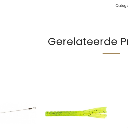
Catego
Gerelateerde 