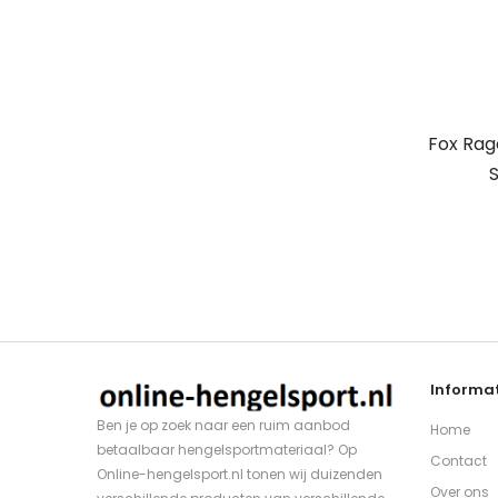
Fox Rag
S
Informat
Ben je op zoek naar een ruim aanbod
Home
betaalbaar hengelsportmateriaal? Op
Contact
Online-hengelsport.nl tonen wij duizenden
Over ons