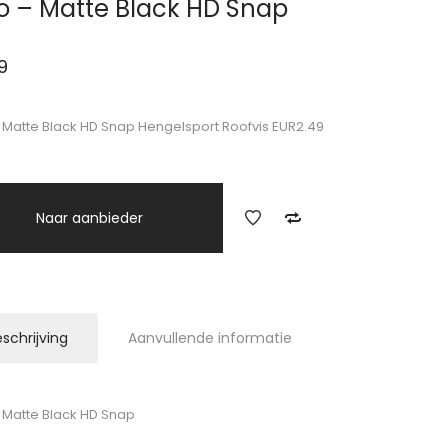
o – Matte Black HD Snap
9
 Matte Black HD Snap Hengelsport Roofvis EUR2.49
Naar aanbieder
schrijving
Aanvullende informatie
 Matte Black HD Snap