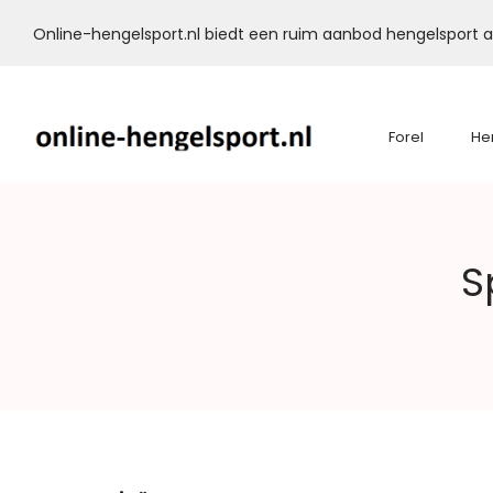
Online-hengelsport.nl biedt een ruim aanbod hengelsport ar
Forel
He
Online-
S
Hengelsport.nl