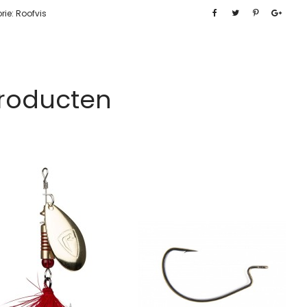
rie:
Roofvis
Producten