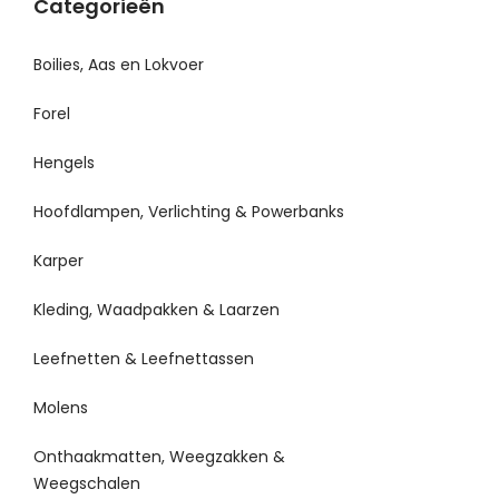
Categorieën
Boilies, Aas en Lokvoer
Forel
Hengels
Hoofdlampen, Verlichting & Powerbanks
Karper
Kleding, Waadpakken & Laarzen
Leefnetten & Leefnettassen
Molens
Onthaakmatten, Weegzakken &
Weegschalen