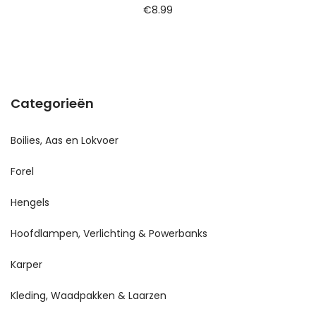
€
8.99
Categorieën
Boilies, Aas en Lokvoer
Forel
Hengels
Hoofdlampen, Verlichting & Powerbanks
Karper
Kleding, Waadpakken & Laarzen