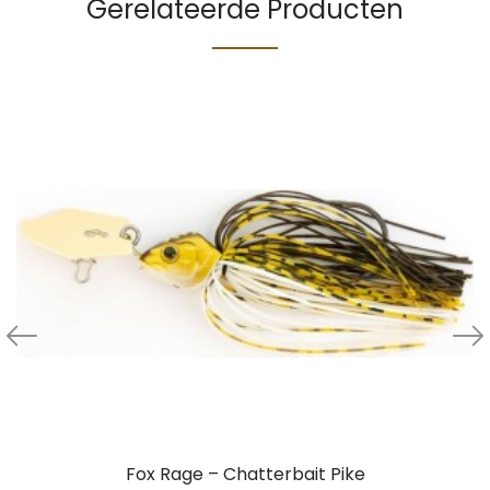
Gerelateerde Producten
Fox Rage – Chatterbait Pike