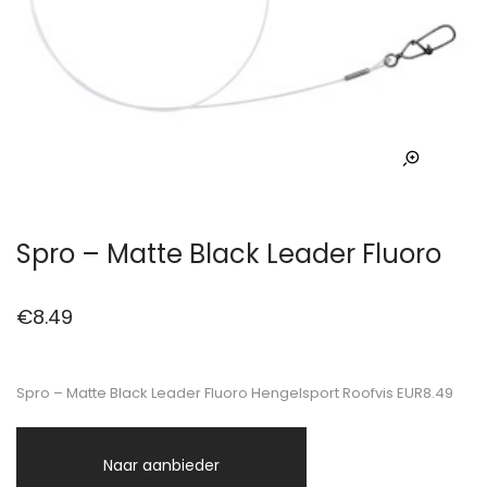
Spro – Matte Black Leader Fluoro
€
8.49
Spro – Matte Black Leader Fluoro Hengelsport Roofvis EUR8.49
Naar aanbieder