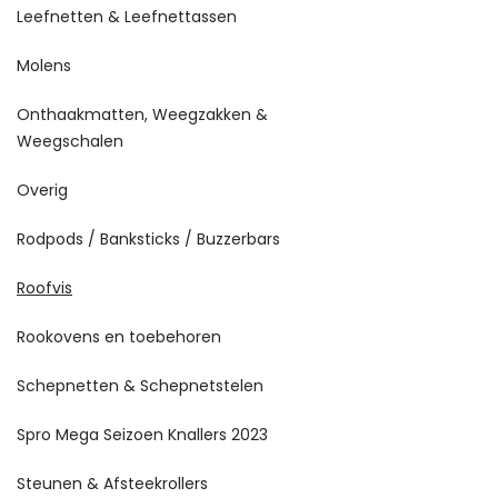
Leefnetten & Leefnettassen
Molens
Onthaakmatten, Weegzakken &
Weegschalen
Overig
Rodpods / Banksticks / Buzzerbars
Roofvis
Rookovens en toebehoren
Schepnetten & Schepnetstelen
Spro Mega Seizoen Knallers 2023
Steunen & Afsteekrollers