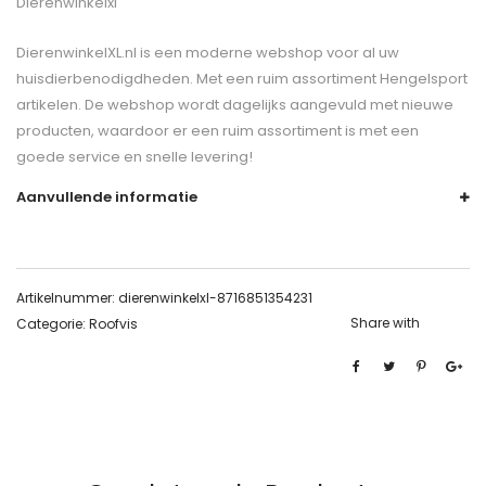
Dierenwinkelxl
DierenwinkelXL.nl is een moderne webshop voor al uw
huisdierbenodigdheden. Met een ruim assortiment Hengelsport
artikelen. De webshop wordt dagelijks aangevuld met nieuwe
producten, waardoor er een ruim assortiment is met een
goede service en snelle levering!
Aanvullende informatie
Artikelnummer:
dierenwinkelxl-8716851354231
Share with
Categorie:
Roofvis