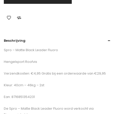
Beschrijving
Spro – Matte Black Leader Fluoro
Hengelsport Roofvis
Verzendkosten: €4,95 Gratis bij een orderwaarde van €29,95
Kleur: 40cm – 46kg – 2st
Ean: 8716851354231
De
Spro – Matte Black Leader Fluoro
word verkocht via