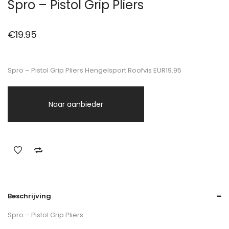
Spro – Pistol Grip Pliers
€
19.95
Spro – Pistol Grip Pliers Hengelsport Roofvis EUR19.95
Naar aanbieder
Beschrijving
Spro – Pistol Grip Pliers