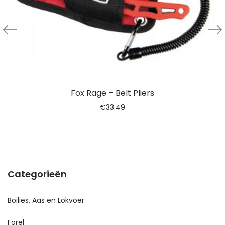
Fox Rage – Belt Pliers
€
33.49
Categorieën
Boilies, Aas en Lokvoer
Forel