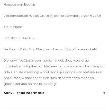
Hengelsport Roofvis
Verzendkosten: €4,95 Gratis bij een orderwaarde van €29,95
Kleur: 28cm
Ean: 8716851447469
De
Spro – Pistol Grip Pliers
word verkocht via Dierenwinkelxl
DierenwinkelXL.nl is een moderne webshop voor al uw
huisdierbenodigdheden. Met een ruim assortiment Hengelsport
artikelen. De webshop wordt dagelijks aangevuld met nieuwe
producten, waardoor er een ruim assortiment is met een
goede service en snelle levering!
Aanvullende informatie