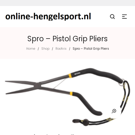
Spro – Pistol Grip Pliers
Home
Shop
Roofvis
Spro – Pistol Grip Pliers
/
/
/