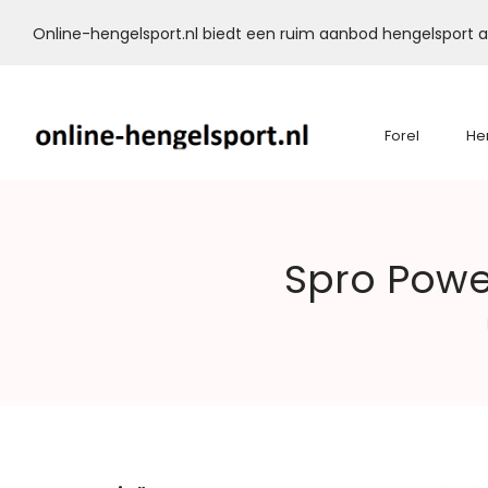
Online-hengelsport.nl biedt een ruim aanbod hengelsport ar
Forel
He
Online-
Spro Powe
Hengelsport.nl