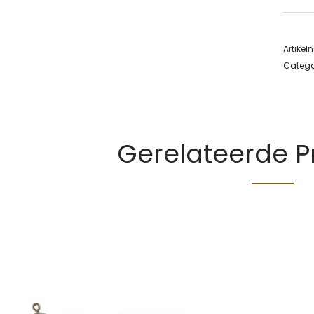
Artike
Catego
Gerelateerde 