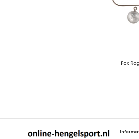
Fox Rag
Informat