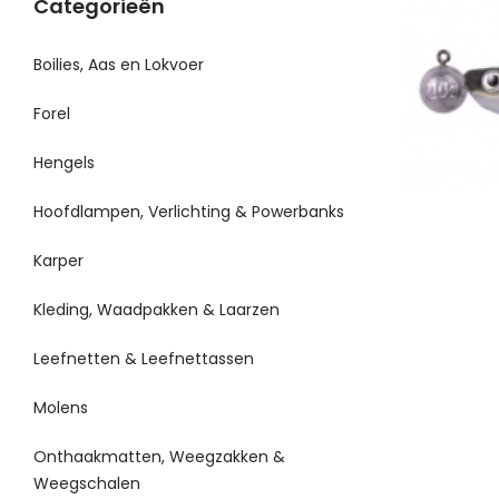
Categorieën
Boilies, Aas en Lokvoer
Forel
Hengels
Hoofdlampen, Verlichting & Powerbanks
Karper
Kleding, Waadpakken & Laarzen
Leefnetten & Leefnettassen
Molens
Onthaakmatten, Weegzakken &
Weegschalen