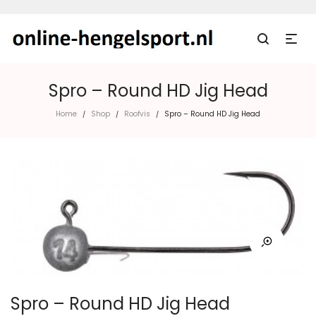
Spro – Round HD Jig Head
Home
Shop
Roofvis
Spro – Round HD Jig Head
/
/
/
Spro – Round HD Jig Head