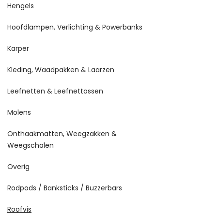
Hengels
Hoofdlampen, Verlichting & Powerbanks
Karper
Kleding, Waadpakken & Laarzen
Leefnetten & Leefnettassen
Molens
Onthaakmatten, Weegzakken &
Weegschalen
Overig
Rodpods / Banksticks / Buzzerbars
Roofvis