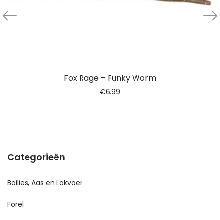
Fox Rage – Funky Worm
€
6.99
Categorieën
Boilies, Aas en Lokvoer
Forel