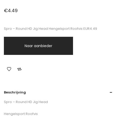
€
4.49
Spro – Round HD Jig Head Hengelsport Roofvis EUR4.49
Naar aanbieder
Beschrijving
Spro – Round HD Jig Head
Hengelsport Roofvis