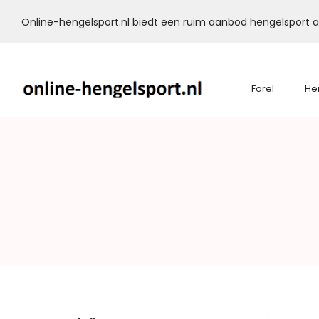
Online-hengelsport.nl biedt een ruim aanbod hengelsport ar
Forel
He
Online-
Hengelsport.nl