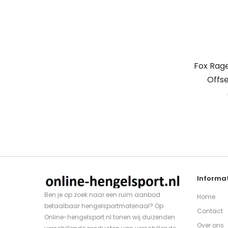
Fox Rag
Offse
Informat
Ben je op zoek naar een ruim aanbod
Home
betaalbaar hengelsportmateriaal? Op
Contact
Online-hengelsport.nl tonen wij duizenden
Over ons