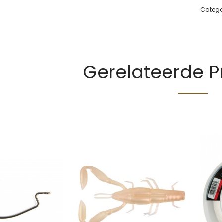
Catego
Gerelateerde 