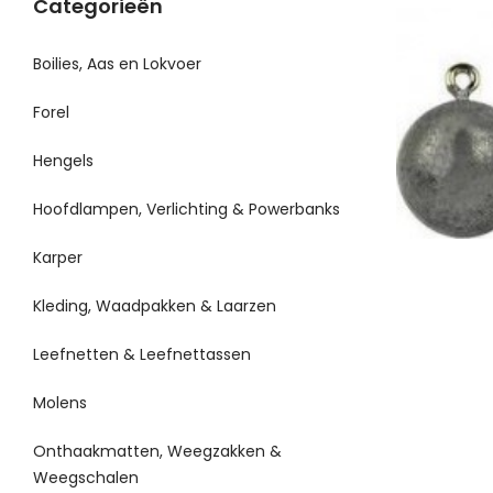
Categorieën
Boilies, Aas en Lokvoer
Forel
Hengels
Hoofdlampen, Verlichting & Powerbanks
Karper
Kleding, Waadpakken & Laarzen
Leefnetten & Leefnettassen
Molens
Onthaakmatten, Weegzakken &
Weegschalen