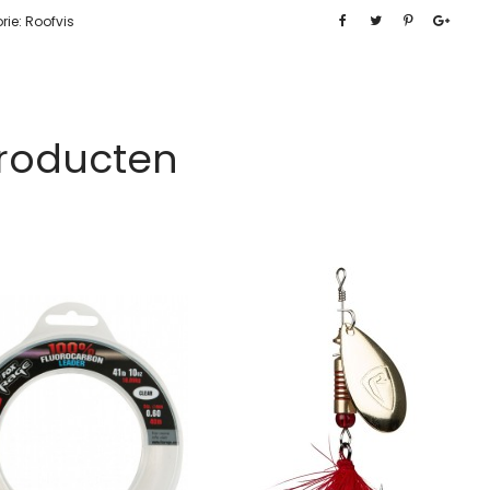
rie:
Roofvis
Producten