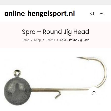
Spro – Round Jig Head
Home
Shop
Roofvis
Spro – Round Jig Head
/
/
/