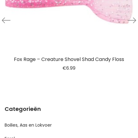
Fox Rage – Creature Shovel Shad Candy Floss
€
6.99
Categorieën
Boilies, Aas en Lokvoer