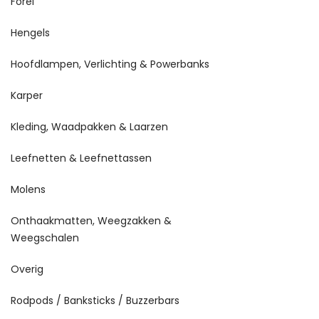
Forel
Hengels
Hoofdlampen, Verlichting & Powerbanks
Karper
Kleding, Waadpakken & Laarzen
Leefnetten & Leefnettassen
Molens
Onthaakmatten, Weegzakken &
Weegschalen
Overig
Rodpods / Banksticks / Buzzerbars