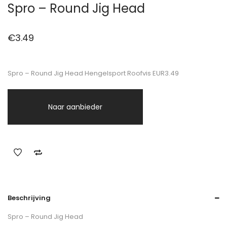
Spro – Round Jig Head
€
3.49
Spro – Round Jig Head Hengelsport Roofvis EUR3.49
Naar aanbieder
Beschrijving
Spro – Round Jig Head