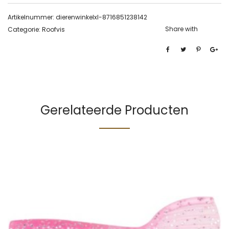
Artikelnummer:
dierenwinkelxl-8716851238142
Share with
Categorie:
Roofvis
Gerelateerde Producten