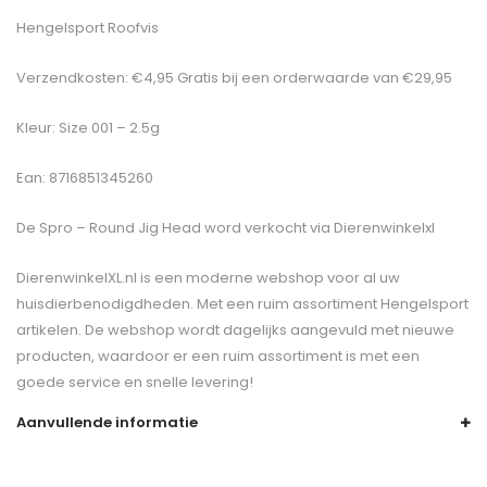
Hengelsport Roofvis
Verzendkosten: €4,95 Gratis bij een orderwaarde van €29,95
Kleur: Size 001 – 2.5g
Ean: 8716851345260
De
Spro – Round Jig Head
word verkocht via Dierenwinkelxl
DierenwinkelXL.nl is een moderne webshop voor al uw
huisdierbenodigdheden. Met een ruim assortiment Hengelsport
artikelen. De webshop wordt dagelijks aangevuld met nieuwe
producten, waardoor er een ruim assortiment is met een
goede service en snelle levering!
Aanvullende informatie