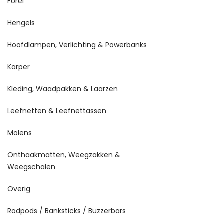
Forel
Hengels
Hoofdlampen, Verlichting & Powerbanks
Karper
Kleding, Waadpakken & Laarzen
Leefnetten & Leefnettassen
Molens
Onthaakmatten, Weegzakken &
Weegschalen
Overig
Rodpods / Banksticks / Buzzerbars