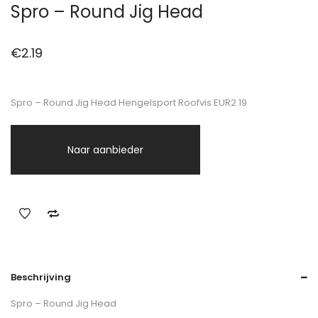
Spro – Round Jig Head
€
2.19
Spro – Round Jig Head Hengelsport Roofvis EUR2.19
Naar aanbieder
Beschrijving
Spro – Round Jig Head