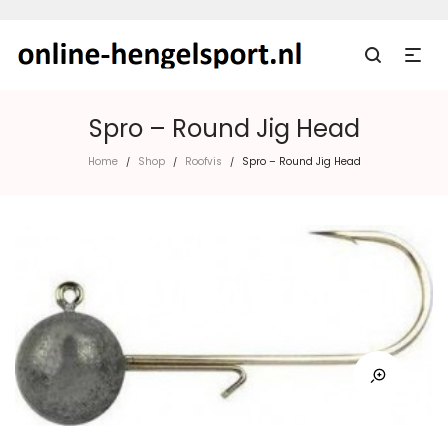
Spro – Round Jig Head
Home
Shop
Roofvis
Spro – Round Jig Head
/
/
/