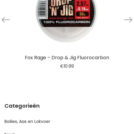
Fox Rage – Drop & Jig Fluorocarbon
€
10.99
Categorieën
Boilies, Aas en Lokvoer