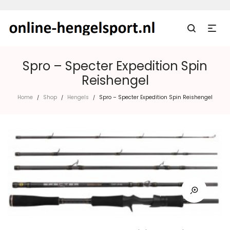
Spro – Specter Expedition Spin
Reishengel
Home
Shop
Hengels
Spro – Specter Expedition Spin Reishengel
/
/
/