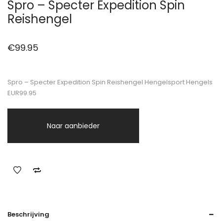
Spro – Specter Expedition Spin
Reishengel
€
99.95
Spro – Specter Expedition Spin Reishengel Hengelsport Hengels
EUR99.95
Naar aanbieder
Beschrijving