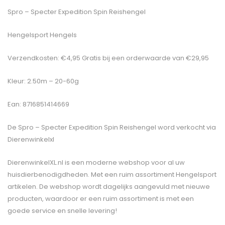
Spro – Specter Expedition Spin Reishengel
Hengelsport Hengels
Verzendkosten: €4,95 Gratis bij een orderwaarde van €29,95
Kleur: 2.50m – 20-60g
Ean: 8716851414669
De
Spro – Specter Expedition Spin Reishengel
word verkocht via
Dierenwinkelxl
DierenwinkelXL.nl is een moderne webshop voor al uw
huisdierbenodigdheden. Met een ruim assortiment Hengelsport
artikelen. De webshop wordt dagelijks aangevuld met nieuwe
producten, waardoor er een ruim assortiment is met een
goede service en snelle levering!