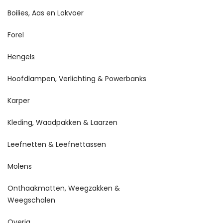
Boilies, Aas en Lokvoer
Forel
Hengels
Hoofdlampen, Verlichting & Powerbanks
Karper
Kleding, Waadpakken & Laarzen
Leefnetten & Leefnettassen
Molens
Onthaakmatten, Weegzakken &
Weegschalen
Overig