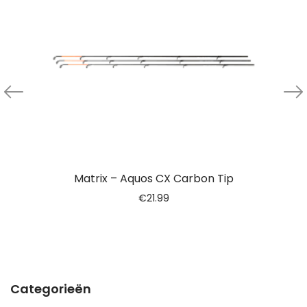
Matrix – Aquos CX Carbon Tip
€
21.99
Categorieën