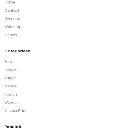
Home
Contact
Over ons
Webshop
Nieuws
Categorieën
Forel
Hengels
Karper
Molens
Roofvis
Witvoes
Visvoer E Nrs
Populair