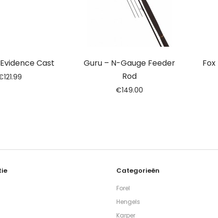
– Evidence Cast
Guru – N-Gauge Feeder
Fox 
Rod
€
121.99
€
149.00
ie
Categorieën
Forel
Hengels
Karper