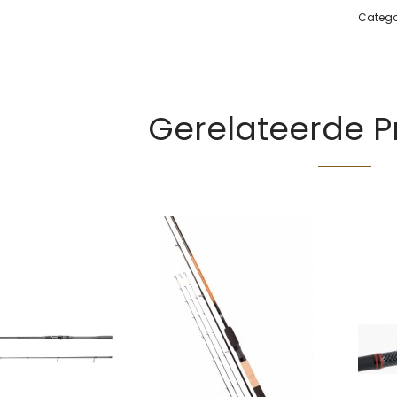
Catego
Gerelateerde 