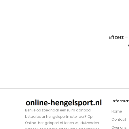
Effzett 
Informat
Ben je op zoek naar een ruim aanbod
Home
betaalbaar hengelsportmateriaal? Op
Contact
Online-hengelsport.nl tonen wij duizenden
Over ons