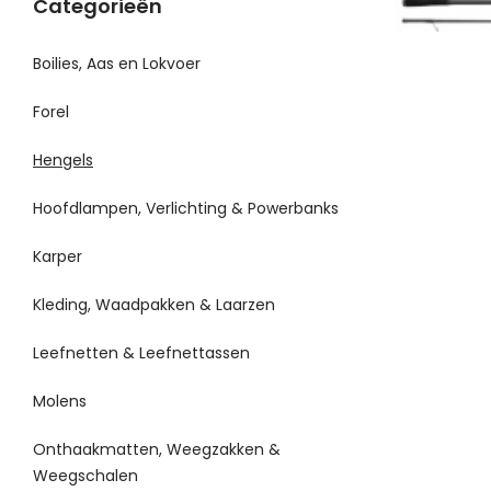
Categorieën
Boilies, Aas en Lokvoer
Forel
Hengels
Hoofdlampen, Verlichting & Powerbanks
Karper
Kleding, Waadpakken & Laarzen
Leefnetten & Leefnettassen
Molens
Onthaakmatten, Weegzakken &
Weegschalen