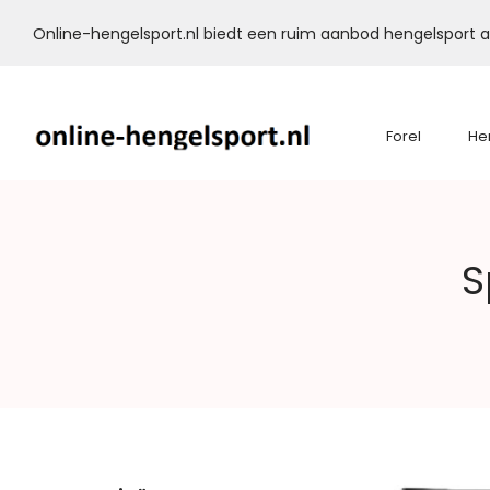
Online-hengelsport.nl biedt een ruim aanbod hengelsport ar
Forel
He
Online-
S
Hengelsport.nl