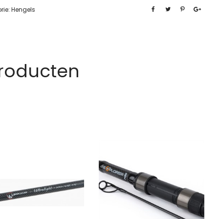
rie:
Hengels
Producten