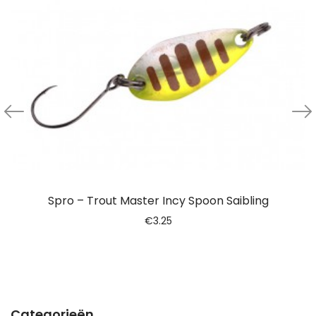
Spro – Trout Master Incy Spoon Saibling
€
3.25
Categorieën