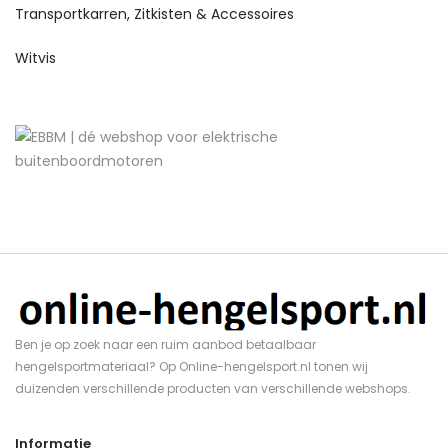
Transportkarren, Zitkisten & Accessoires
Witvis
Ben je op zoek naar een ruim aanbod betaalbaar
hengelsportmateriaal? Op Online-hengelsport.nl tonen wij
duizenden verschillende producten van verschillende webshops.
Informatie