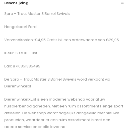
Beschrijving
Spro – Trout Master 3 Barrel Swivels
Hengelsport Forel
Verzendkosten: €4,95 Gratis bij een orderwaarde van €29,95
Kleur: Size 18 – 8st
Ean: 8716851385495
De
Spro – Trout Master 3 Barrel Swivels
word verkocht via
Dierenwinkelxl
DierenwinkelXL.nl is een moderne webshop voor al uw
huisdierbenodigdheden. Met een ruim assortiment Hengelsport
artikelen. De webshop wordt dagelijks aangevuld met nieuwe
producten, waardoor er een ruim assortiment is met een
goede service en snelle levering!