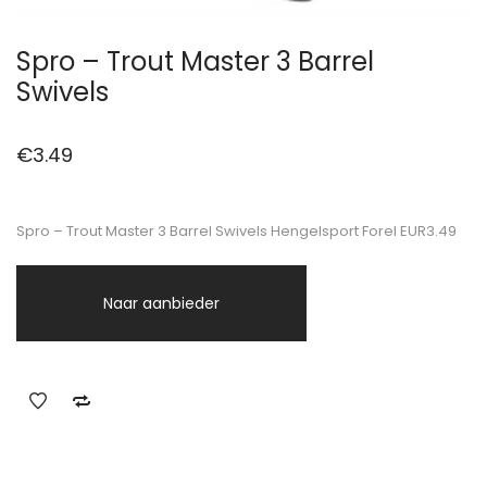
Spro – Trout Master 3 Barrel
Swivels
€
3.49
Spro – Trout Master 3 Barrel Swivels Hengelsport Forel EUR3.49
Naar aanbieder