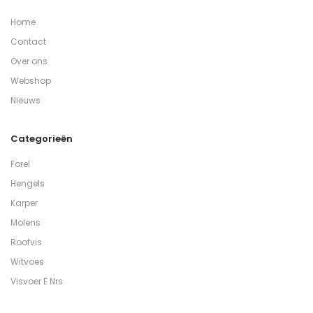
Home
Contact
Over ons
Webshop
Nieuws
Categorieën
Forel
Hengels
Karper
Molens
Roofvis
Witvoes
Visvoer E Nrs