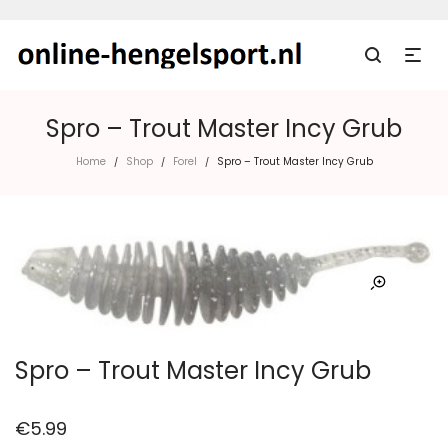
Spro – Trout Master Incy Grub
Home
Shop
Forel
Spro – Trout Master Incy Grub
/
/
/
Spro – Trout Master Incy Grub
€
5.99