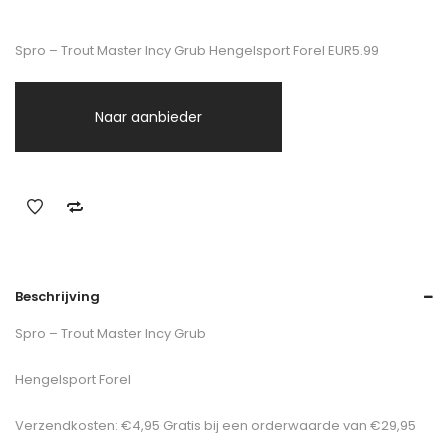
Spro – Trout Master Incy Grub Hengelsport Forel EUR5.99
Naar aanbieder
Beschrijving
Spro – Trout Master Incy Grub
Hengelsport Forel
Verzendkosten: €4,95 Gratis bij een orderwaarde van €29,95