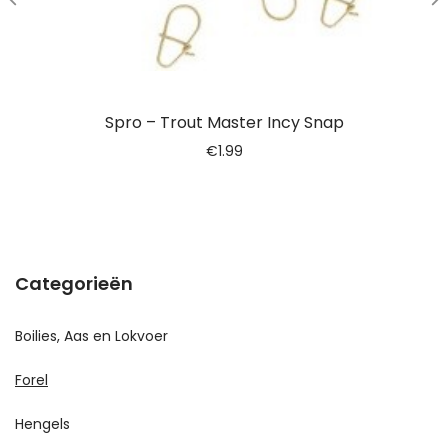
Spro – Trout Master Incy Snap
€
1.99
Categorieën
Boilies, Aas en Lokvoer
Forel
Hengels