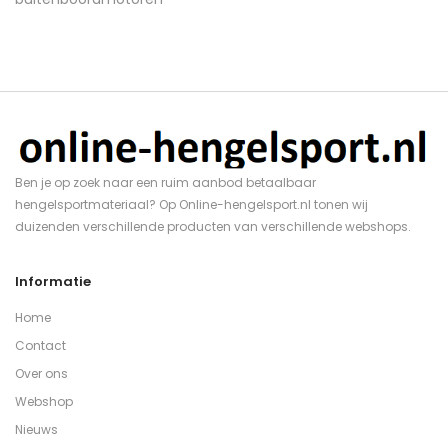
Ben je op zoek naar een ruim aanbod betaalbaar
hengelsportmateriaal? Op Online-hengelsport.nl tonen wij
duizenden verschillende producten van verschillende webshops.
Informatie
Home
Contact
Over ons
Webshop
Nieuws