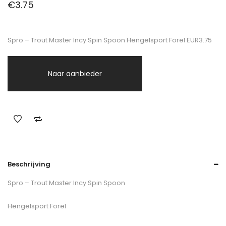
€
3.75
Spro – Trout Master Incy Spin Spoon Hengelsport Forel EUR3.75
Naar aanbieder
Beschrijving
Spro – Trout Master Incy Spin Spoon
Hengelsport Forel