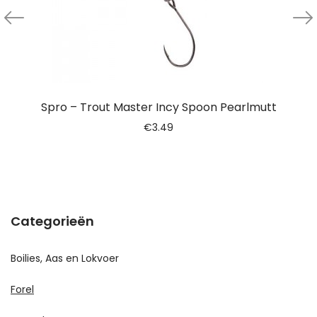
Spro – Trout Master Incy Spoon Pearlmutt
€
3.49
Categorieën
Boilies, Aas en Lokvoer
Forel