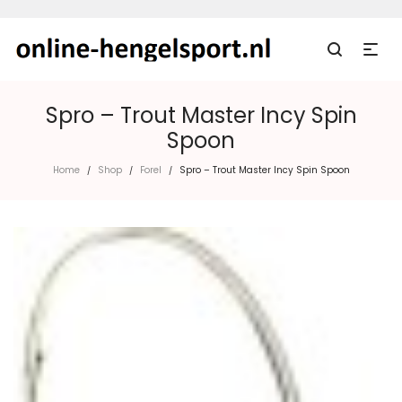
Spro – Trout Master Incy Spin
Spoon
Home
Shop
Forel
Spro – Trout Master Incy Spin Spoon
/
/
/