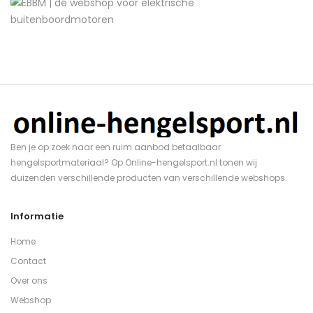
Ben je op zoek naar een ruim aanbod betaalbaar
hengelsportmateriaal? Op Online-hengelsport.nl tonen wij
duizenden verschillende producten van verschillende webshops.
Informatie
Home
Contact
Over ons
Webshop