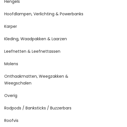
Hengels
Hoofdlampen, Verlichting & Powerbanks
Karper
Kleding, Waadpakken & Laarzen
Leefnetten & Leefnettassen
Molens
Onthaakmatten, Weegzakken &
Weegschalen
Overig
Rodpods / Banksticks / Buzzerbars
Roofvis