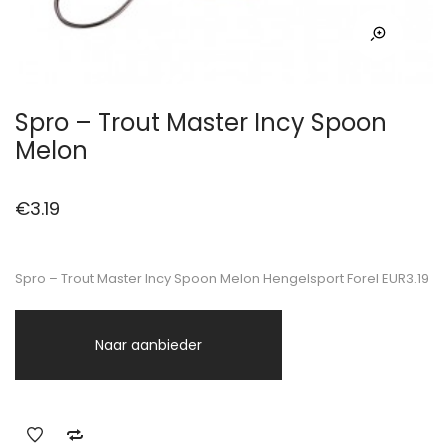
Spro – Trout Master Incy Spoon
Melon
€
3.19
Spro – Trout Master Incy Spoon Melon Hengelsport Forel EUR3.19
Naar aanbieder