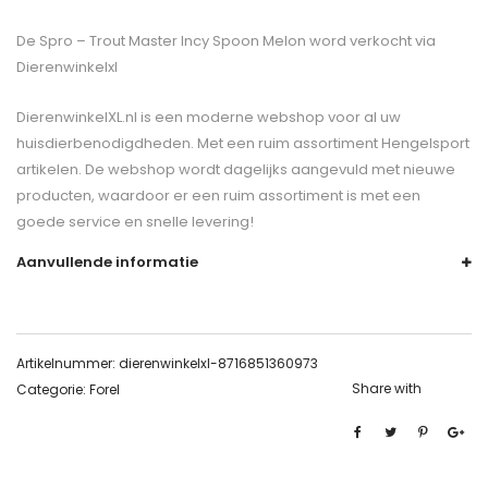
De
Spro – Trout Master Incy Spoon Melon
word verkocht via
Dierenwinkelxl
DierenwinkelXL.nl is een moderne webshop voor al uw
huisdierbenodigdheden. Met een ruim assortiment Hengelsport
artikelen. De webshop wordt dagelijks aangevuld met nieuwe
producten, waardoor er een ruim assortiment is met een
goede service en snelle levering!
Aanvullende informatie
Artikelnummer:
dierenwinkelxl-8716851360973
Share with
Categorie:
Forel