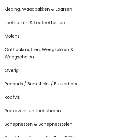
Kleding, Waadpakken & Laarzen
Leefnetten & Leefnettassen
Molens
Onthaakmatten, Weegzakken &
Weegschalen
Overig
Rodpods / Banksticks / Buzzerbars
Roofvis
Rookovens en toebehoren
Schepnetten & Schepnetstelen