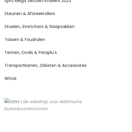
Spro Mega Seizoen Knallers 2023
Steunen & Afsteekrollers
Stoelen, Stretchers & Slaapzakken
Tassen & Foudralen
Tenten, Ovals & Paraplu's
Transportkarren, Zitkisten & Accessoires
Witvis