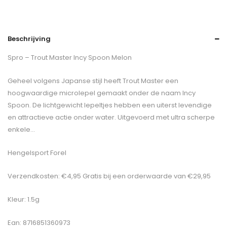
Beschrijving
Spro – Trout Master Incy Spoon Melon
Geheel volgens Japanse stijl heeft Trout Master een
hoogwaardige microlepel gemaakt onder de naam Incy
Spoon. De lichtgewicht lepeltjes hebben een uiterst levendige
en attractieve actie onder water. Uitgevoerd met ultra scherpe
enkele…
Hengelsport Forel
Verzendkosten: €4,95 Gratis bij een orderwaarde van €29,95
Kleur: 1.5g
Ean: 8716851360973