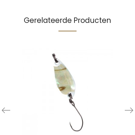
Gerelateerde Producten