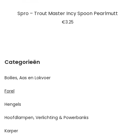
Spro – Trout Master Incy Spoon Pearlmutt
€
3.25
Categorieën
Boilies, Aas en Lokvoer
Forel
Hengels
Hoofdlampen, Verlichting & Powerbanks
Karper