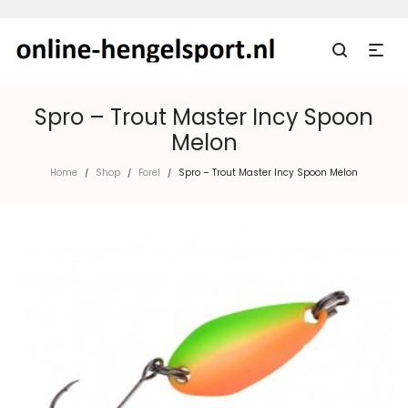
Spro – Trout Master Incy Spoon
Melon
Home
Shop
Forel
Spro – Trout Master Incy Spoon Melon
/
/
/